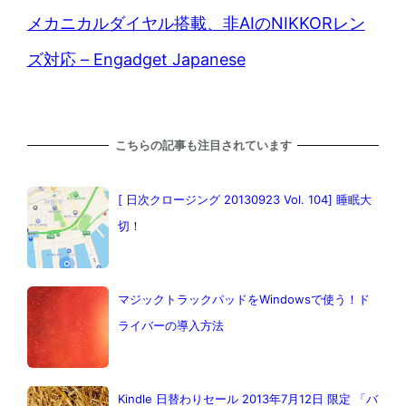
メカニカルダイヤル搭載、非AIのNIKKORレン
ズ対応 – Engadget Japanese
こちらの記事も注目されています
[ 日次クロージング 20130923 Vol. 104] 睡眠大
切！
マジックトラックパッドをWindowsで使う！ド
ライバーの導入方法
Kindle 日替わりセール 2013年7月12日 限定 「バ