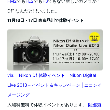
FM2
でも
FE2
でも
F3
でもない新しいカメラが ”
Df” なんだと思いました。
11月16日・17日 東京品川で体験イベント
via:
Nikon Df 体験イベント Nikon Digital
Live 2013 – イベント＆キャンペーン | ニコンイ
メージング
入場料無料で体験イベントがあります。
阿部秀