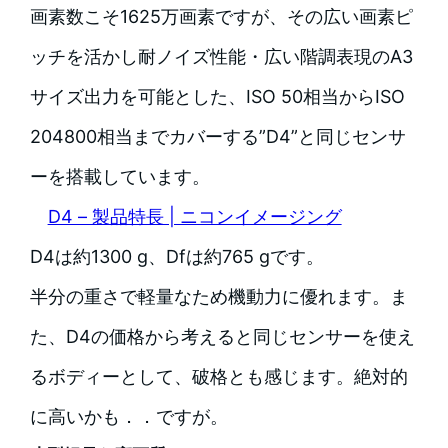
画素数こそ1625万画素ですが、その広い画素ピ
ッチを活かし耐ノイズ性能・広い階調表現のA3
サイズ出力を可能とした、ISO 50相当からISO
204800相当までカバーする”D4”と同じセンサ
ーを搭載しています。
D4 – 製品特長 | ニコンイメージング
D4は約1300 g、Dfは約765 gです。
半分の重さで軽量なため機動力に優れます。ま
た、D4の価格から考えると同じセンサーを使え
るボディーとして、破格とも感じます。絶対的
に高いかも．．ですが。