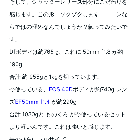
そして、シャッターレリーズ部分にこだわりを
感じます。この形。ゾクゾクします。ニコンな
らではの軽めなんでしょうか？触ってみたいで
す。
Dfボディは約765 g、これに 50mm f1.8 が約
190g
合計 約 955gと1kgを切っています。
今使っている、
EOS 40D
ボディが約740g レン
ズ
EF50mm f1.4
が約290g
合計 1030gと ものくろ が今使っているセット
より軽いんです。これは凄いと感じます。
手のひらにフルサイズ。