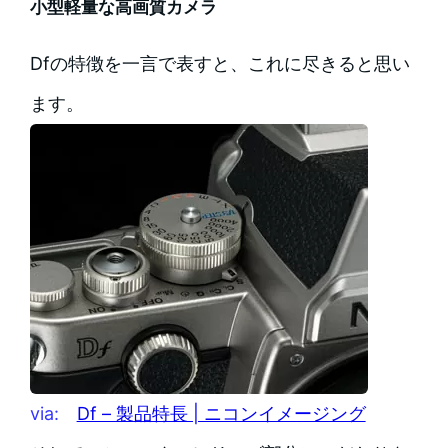
小型軽量な高画質カメラ
Dfの特徴を一言で表すと、これに尽きると思い
ます。
via:
Df – 製品特長 | ニコンイメージング