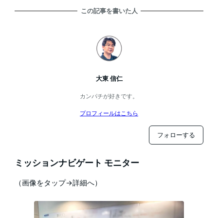
この記事を書いた人
大東 信仁
カンパチが好きです。
プロフィールはこちら
フォローする
ミッションナビゲート モニター
（画像をタップ→詳細へ）