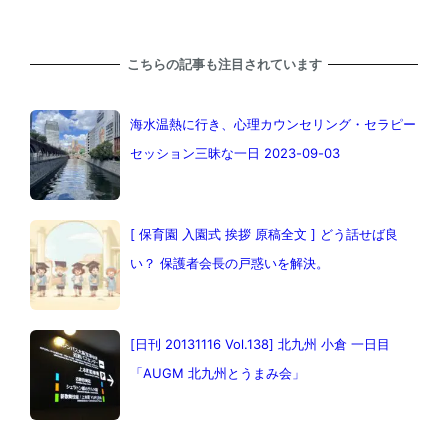
こちらの記事も注目されています
海水温熱に行き、心理カウンセリング・セラピー
セッション三昧な一日 2023-09-03
[ 保育園 入園式 挨拶 原稿全文 ] どう話せば良
い？ 保護者会長の戸惑いを解決。
[日刊 20131116 Vol.138] 北九州 小倉 一日目
「AUGM 北九州とうまみ会」