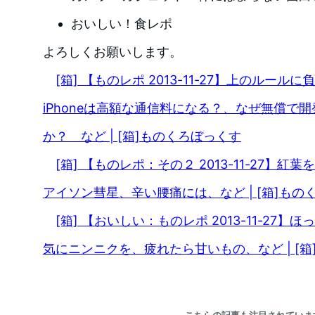
おいしい！食レポ
よろしくお願いします。
[箱] 【ものレポ 2013-11-27】上のルール
iPhoneは高額な通信料になる？、なぜ無償で
か？ など | [箱]ものくろぼっくす
[箱] 【ものレポ：その２ 2013-11-27】
アイソン彗星、辛い腰痛には、など | [箱]もの
[箱] 【おいしい：ものレポ 2013-11-27
気にニンニクを、疲れたら甘いもの、など | [