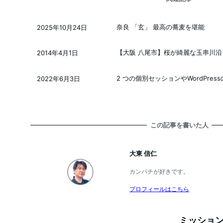
奈良 「玄」 最高の蕎麦を堪能
2025年10月24日
投稿日
【大阪 八尾市】桜が綺麗な玉串川沿 
2014年4月1日
投稿日
2 つの個別セッションやWordPressの
2022年6月3日
投稿日
この記事を書いた人
大東 信仁
カンパチが好きです。
プロフィールはこちら
ミッション