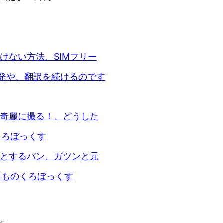
に負けない方法、SIMフリー
開発や、翻訳を続けるのです
紅葉を奇麗に撮る！、どうした
くろぼっくす
】ほっとするパン、ガツンと元
箱]ものくろぼっくす