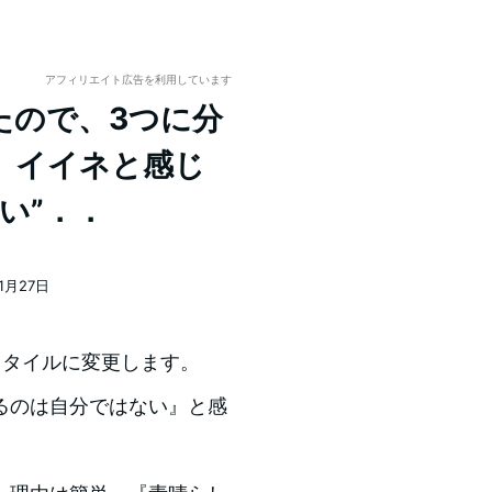
アフィリエイト広告を利用しています
たので、3つに分
。イイネと感じ
い”．．
11月27日
スタイルに変更します。
るのは自分ではない』と感