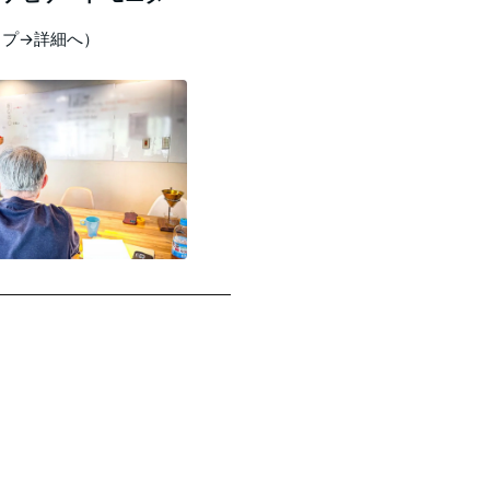
ップ→詳細へ）