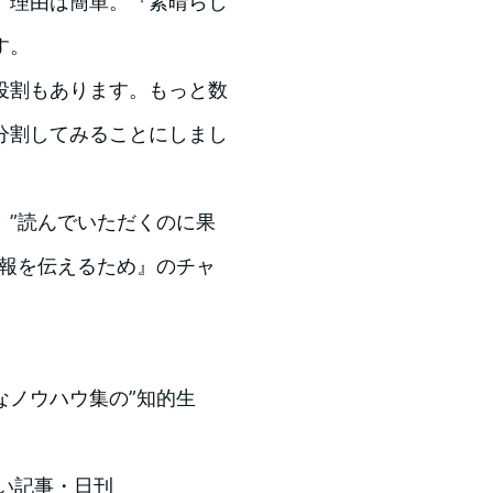
。理由は簡単。『素晴らし
す。
役割もあります。もっと数
分割してみることにしまし
、”読んでいただくのに果
情報を伝えるため』のチャ
なノウハウ集の”知的生
い記事・日刊