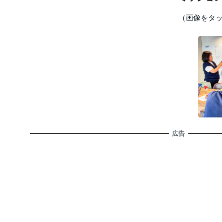
（画像をタ
広告