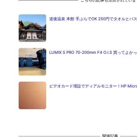
こちらの記事も注目されていま
道後温泉 本館 手ぶらでOK 250円でタオルと
LUMIX S PRO 70-200mm F4 O.I.S 買ってよ
ビデオカード増設でディアルモニター！HP Micro
関連記事