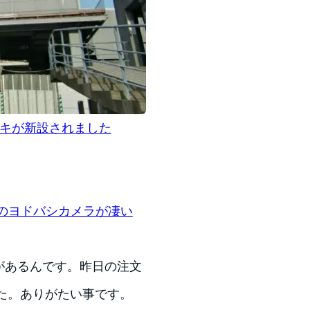
ッキが新設されました
送のヨドバシカメラが凄い
キがあるんです。昨日の注文
した。ありがたい事です。