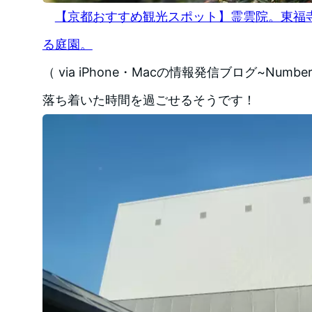
【京都おすすめ観光スポット】霊雲院。東福
る庭園。
（ via iPhone・Macの情報発信ブログ~Number
落ち着いた時間を過ごせるそうです！