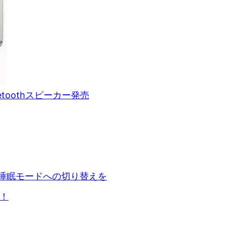
toothスピーカー発売
 — 睡眠モードへの切り替えを
！