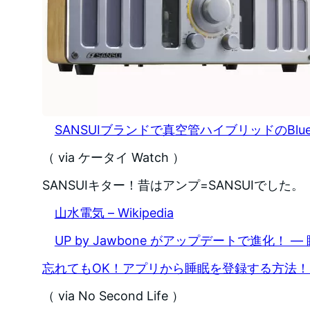
SANSUIブランドで真空管ハイブリッドのBlue
（ via ケータイ Watch ）
SANSUIキター！昔はアンプ=SANSUIでした。
山水電気 – Wikipedia
UP by Jawbone がアップデートで進化！
忘れてもOK！アプリから睡眠を登録する方法！
（ via No Second Life ）