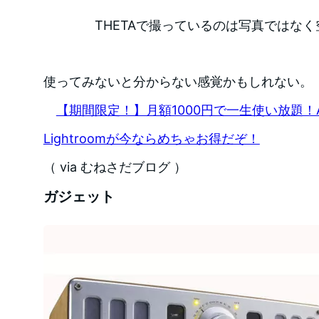
THETAで撮っているのは写真ではなく
使ってみないと分からない感覚かもしれない。
【期間限定！】月額1000円で一生使い放題！Adobe
Lightroomが今ならめちゃお得だぞ！
（ via むねさだブログ ）
ガジェット