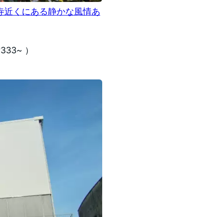
寺近くにある静かな風情あ
333~ ）