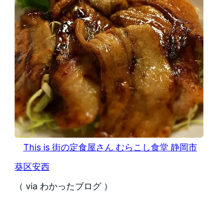
This is 街の定食屋さん むらこし食堂 静岡市
葵区安西
（ via わかったブログ ）