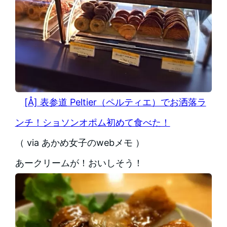
[Å] 表参道 Peltier（ペルティエ）でお洒落ラ
ンチ！ショソンオポム初めて食べた！
（ via あかめ女子のwebメモ ）
あークリームが！おいしそう！