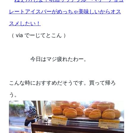
レートアイスバーがめっちゃ美味しいからオス
スメしたい！
（ via でーじてとこん ）
今日はマジ疲れたわー。
こんな時におすすめだそうです。買って帰ろ
う。