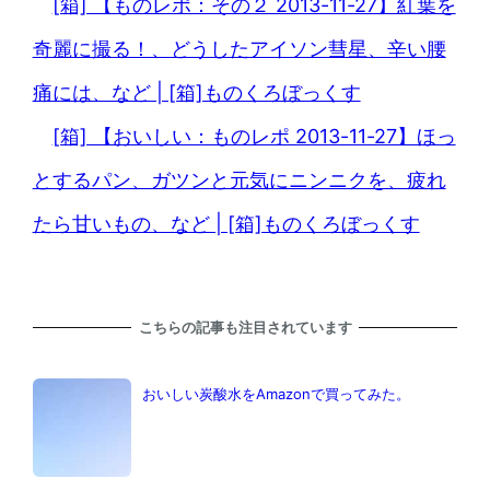
[箱] 【ものレポ：その２ 2013-11-27】紅葉を
奇麗に撮る！、どうしたアイソン彗星、辛い腰
痛には、など | [箱]ものくろぼっくす
[箱] 【おいしい：ものレポ 2013-11-27】ほっ
とするパン、ガツンと元気にニンニクを、疲れ
たら甘いもの、など | [箱]ものくろぼっくす
こちらの記事も注目されています
おいしい炭酸水をAmazonで買ってみた。