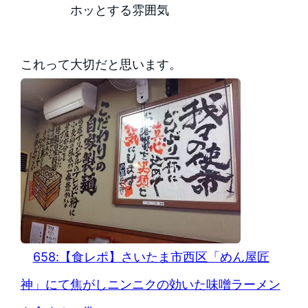
ホッとする雰囲気
これって大切だと思います。
658:【食レポ】さいたま市西区「めん屋匠
神」にて焦がしニンニクの効いた味噌ラーメン