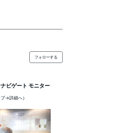
フォローする
ナビゲート モニター
ップ→詳細へ）