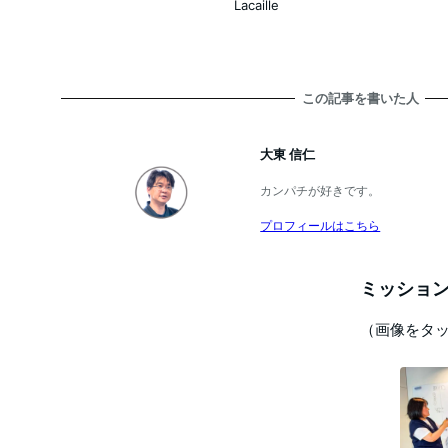
投稿日
Lacaille
この記事を書いた人
大東 信仁
カンパチが好きです。
プロフィールはこちら
ミッション
（画像をタ