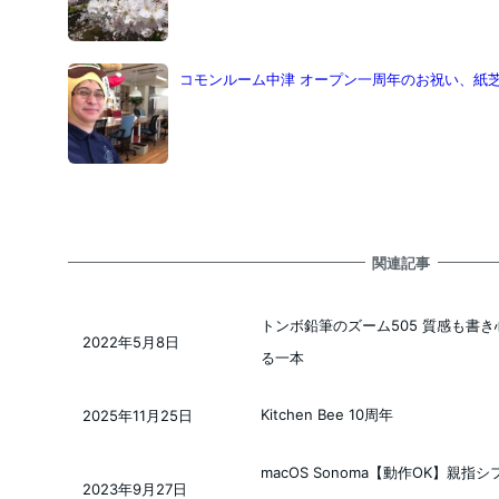
コモンルーム中津 オープン一周年のお祝い、紙
関連記事
トンボ鉛筆のズーム505 質感も書き
2022年5月8日
投稿日
る一本
Kitchen Bee 10周年
2025年11月25日
投稿日
macOS Sonoma【動作OK】親指シフト K
2023年9月27日