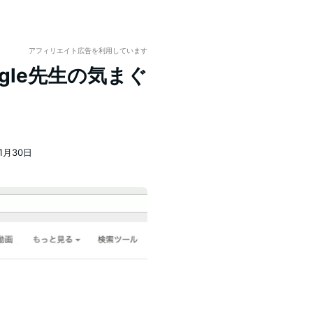
アフィリエイト広告を利用しています
google先生の気まぐ
11月30日