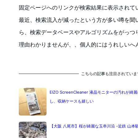
固定ページへのリンクが検索結果に表示されて
最近、検索流入が減ったという方が多い噂を聞
ら、検索データベースやアルゴリズムをがっつ
理由わかりませんが、、個人的にはうれしいへ
こちらの記事も注目されていま
EIZO ScreenCleaner 液晶モニターの汚
し、収納ケースも嬉しい
【大阪 八尾市】桜が綺麗な玉串川沿 -近鉄 山本