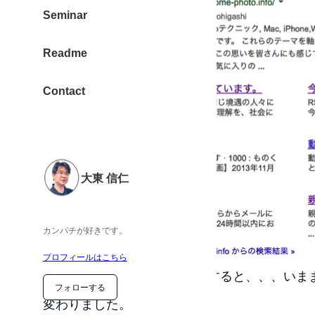
Seminar
Readme
Contact
大東 信仁
カンパチが好きです。
プロフィールはこちら
『ものくろぼっくす』で検索すると、、、いま
フォローする
変わりました。