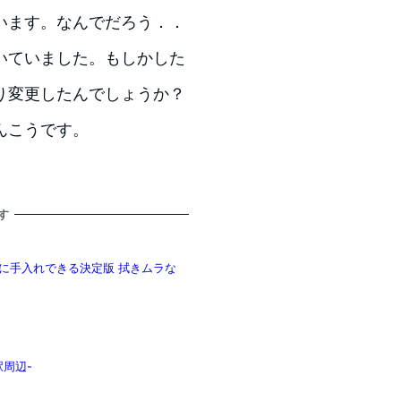
います。
なんでだろう．．
いていました。もしかした
り変更したんでしょうか？
んこうです。
す
れが綺麗に手入れできる決定版 拭きムラな
駅周辺-