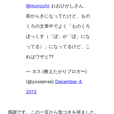
@monochr
おおひがしさん、
前からきになってたけど、もの
くろの文章中でよく「ものくろ
ぽっくす（「ぼ」が「ぽ」にな
ってる）」になってるけど、こ
れはワザと??
— ヨス (教えたがりブロガー)
(@yossense)
December 4,
2013
感謝です。この一言から気づきを得ました。