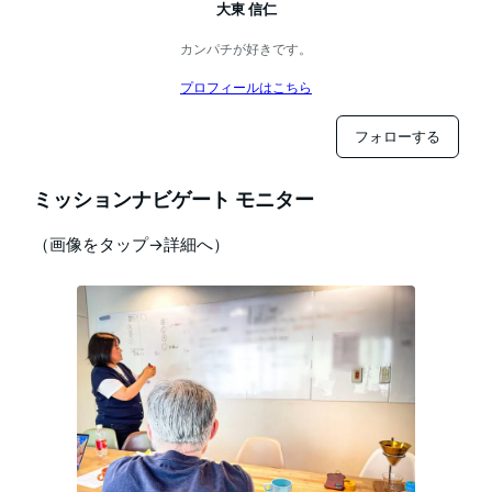
大東 信仁
カンパチが好きです。
プロフィールはこちら
フォローする
ミッションナビゲート モニター
（画像をタップ→詳細へ）