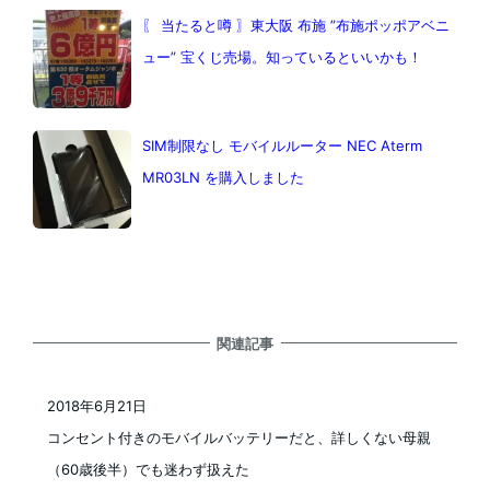
〖 当たると噂 〗東大阪 布施 ”布施ポッポアベニ
ュー” 宝くじ売場。知っているといいかも！
SIM制限なし モバイルルーター NEC Aterm
MR03LN を購入しました
関連記事
2018年6月21日
投稿日
コンセント付きのモバイルバッテリーだと、詳しくない母親
（60歳後半）でも迷わず扱えた