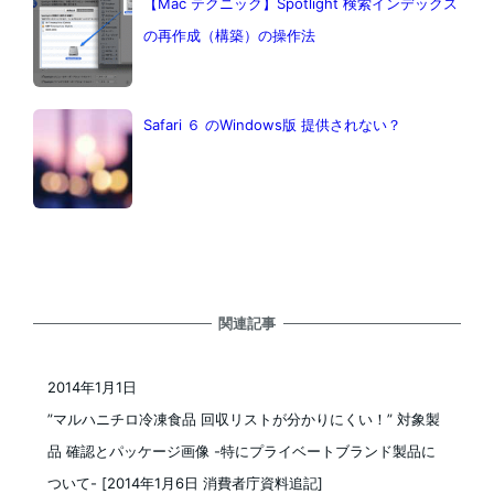
【Mac テクニック】Spotlight 検索インデックス
の再作成（構築）の操作法
Safari ６ のWindows版 提供されない？
関連記事
2014年1月1日
投稿日
”マルハニチロ冷凍食品 回収リストが分かりにくい！” 対象製
品 確認とパッケージ画像 -特にプライベートブランド製品に
ついて- [2014年1月6日 消費者庁資料追記]