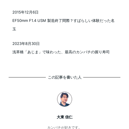
2015年12月6日
投稿日
EF50mm F1.4 USM 製造終了間際？すばらしい体験だった名
玉
2023年8月30日
投稿日
浅草橋「あじま」で味わった、最高のカンパチの握り寿司
この記事を書いた人
大東 信仁
カンパチが好きです。