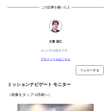
この記事を書いた人
大東 信仁
カンパチが好きです。
プロフィールはこちら
フォローする
ミッションナビゲート モニター
（画像をタップ→詳細へ）