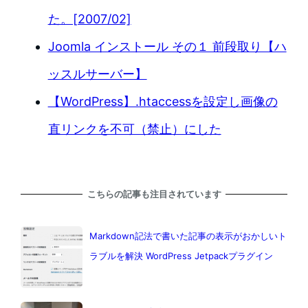
た。[2007/02]
Joomla インストール その１ 前段取り【ハ
ッスルサーバー】
【WordPress】.htaccessを設定し画像の
直リンクを不可（禁止）にした
こちらの記事も注目されています
Markdown記法で書いた記事の表示がおかしいト
ラブルを解決 WordPress Jetpackプラグイン