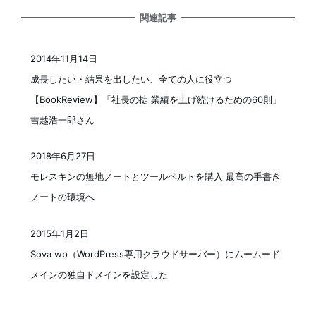
関連記事
2014年11月14日
投稿日
成長したい・結果を出したい、全ての人に役立つ
【BookReview】「社長の掟 業績を上げ続けるための60則」
吉越浩一郎さん
2018年6月27日
投稿日
モレスキンの無地ノートとツールベルトを購入 最高の手書き
ノートの環境へ
2015年1月2日
投稿日
Sova wp（WordPress専用クラウドサーバー）にムームード
メインの独自ドメインを設定した