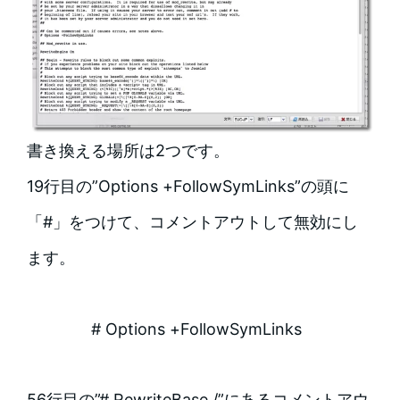
書き換える場所は2つです。
19行目の”Options +FollowSymLinks”の頭に
「#」をつけて、コメントアウトして無効にし
ます。
# Options +FollowSymLinks
56行目の”# RewriteBase /”にあるコメントアウ