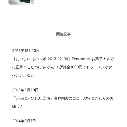
関連記事
2013年12月10日
投稿日
【おいしい ものレポ 2013-12-06】Evernoteのお菓子！すで
に正月？こたつに”みかん”！所持金1000円でもラーメンが食
べたい。など
2015年5月29日
投稿日
「かっぱえびせん 匠海」瀬戸内海のエビ 100% こだわりの美
味しさ
2014年8月7日
投稿日