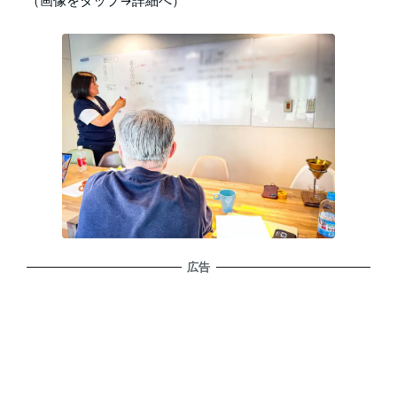
（画像をタップ→詳細へ）
広告