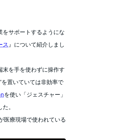
作業をサポートするようにな
ース
』について紹介しまし
端末を手を使わずに操作す
”を置いていては非効率で
on
を使い「ジェスチャー」
した。
が医療現場で使われている