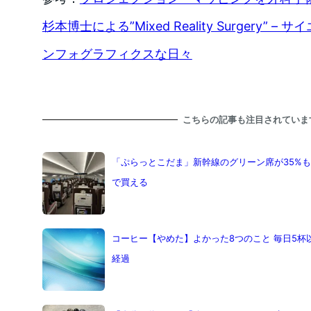
杉本博士による”Mixed Reality Surgery”
ンフォグラフィクスな日々
こちらの記事も注目されていま
「ぷらっとこだま」新幹線のグリーン席が35%
で買える
コーヒー【やめた】よかった8つのこと 毎日5杯
経過