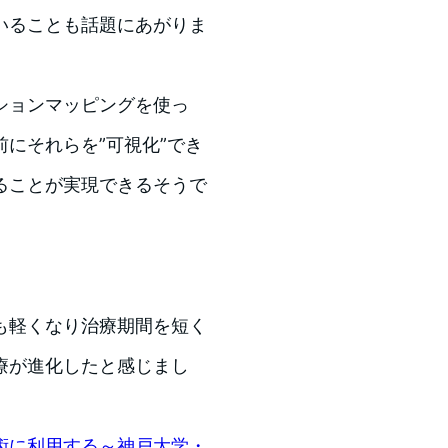
いることも話題にあがりま
ションマッピングを使っ
にそれらを”可視化”でき
ることが実現できるそうで
も軽くなり治療期間を短く
療が進化したと感じまし
術に利用する～神戸大学・