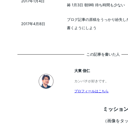
2017年1月4日
投稿日
祷 1月3日 朝9時 待ち時間も少ない
ブログ記事の原稿をうっかり紛失し
2017年4月8日
投稿日
書くようにしよう
この記事を書いた人
大東 信仁
カンパチが好きです。
プロフィールはこちら
ミッション
（画像をタ