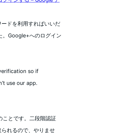
スワードを利用すればいいだ
Google+へのログイン
rification so if
’t use our app.
のことです。二段階認証
取られるので、やりませ