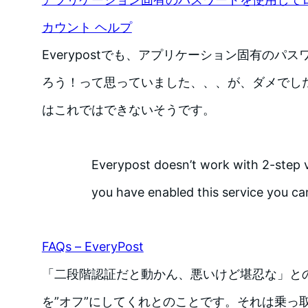
カウント ヘルプ
Everypostでも、アプリケーション固有のパ
ろう！って思っていました、、、が、ダメでした。
はこれではできないそうです。
Everypost doesn’t work with 2-step ve
you have enabled this service you can
FAQs – EveryPost
「二段階認証だと動かん、悪いけど堪忍な」と
を”オフ”にしてくれとのことです。それは乗っ