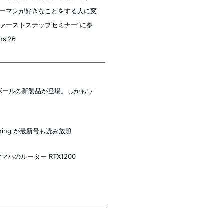
ーマンが好きなことをする人に変
ァーストステップセミナー”に参
sl26
ックボールの新製品が登場。しかもワ
esigning が最新号も読み放題
マハのルーター RTX1200