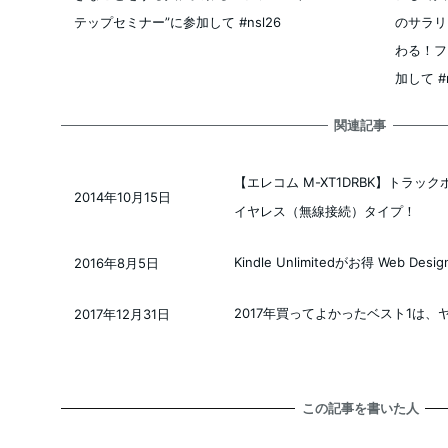
テップセミナー”に参加して #nsl26
のサラリ
わる！フ
加して #n
関連記事
【エレコム M-XT1DRBK】トラ
2014年10月15日
投稿日
イヤレス（無線接続）タイプ！
Kindle Unlimitedがお得 Web D
2016年8月5日
投稿日
2017年買ってよかったベスト1は、ヤ
2017年12月31日
投稿日
この記事を書いた人