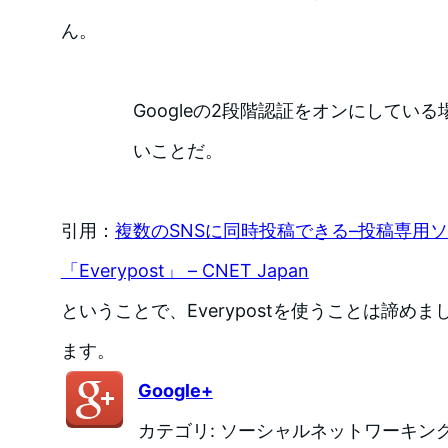
ん。
Googleの2段階認証をオンにしてい
いことだ。
引用：
複数のSNSに同時投稿できる–投稿専用
「Everypost」 – CNET Japan
ということで、Everypostを使うことは諦め
ます。
Google+
カテゴリ: ソーシャルネットワーキン