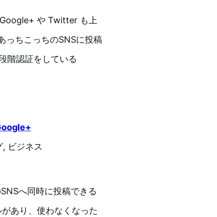
le+ や Twitter も上
にあっちこっちのSNSに投稿
、二段階認証をしている
Google+
, ビジネス
7つのSNSへ同時に投稿できる
ラブルがあり、使わなくなった