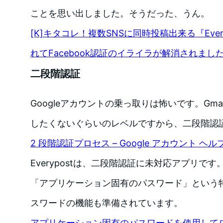
ことを思い出しました。そうだった、うん。
[K]キタコレ！複数SNSに同時投稿出来る『Eve
れてFacebook認証のイライラが解消されました – Kn
二段階認証
Googleアカウントの乗っ取りは怖いです。Gm
したくないぐらいのレベルですから、二段階認
2 段階認証プロセス – Google アカウント ヘル
Everypostは、二段階認証に未対応アプリで
「アプリケーション固有のパスワード」という
スワードの機能も準備されています。
アプリケーション固有のパスワードを使用してログイン