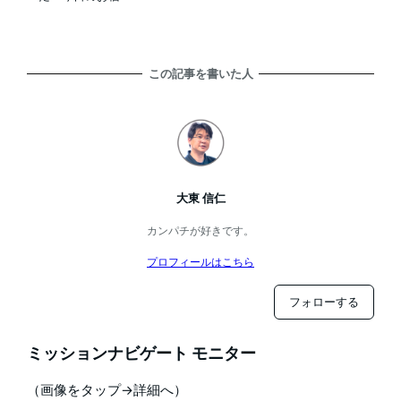
この記事を書いた人
大東 信仁
カンパチが好きです。
プロフィールはこちら
フォローする
ミッションナビゲート モニター
（画像をタップ→詳細へ）