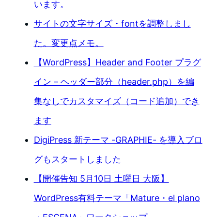
います。
サイトの文字サイズ・fontを調整しまし
た。変更点メモ。
【WordPress】Header and Footer プラグ
イン – ヘッダー部分（header.php）を編
集なしでカスタマイズ（コード追加）でき
ます
DigiPress 新テーマ -GRAPHIE- を導入ブロ
グもスタートしました
【開催告知 5月10日 土曜日 大阪】
WordPress有料テーマ「Mature・el plano