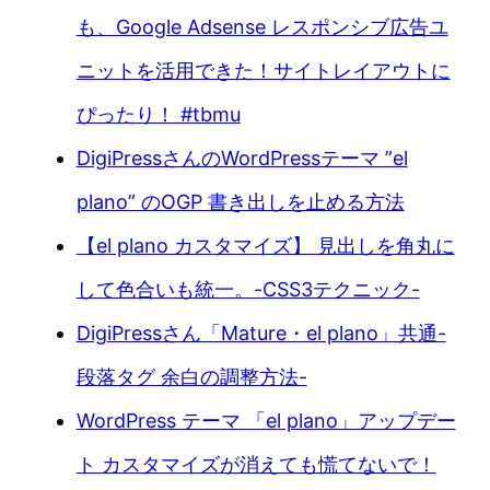
も、Google Adsense レスポンシブ広告ユ
ニットを活用できた！サイトレイアウトに
ぴったり！ #tbmu
DigiPressさんのWordPressテーマ ”el
plano” のOGP 書き出しを止める方法
【el plano カスタマイズ】 見出しを角丸に
して色合いも統一。-CSS3テクニック-
DigiPressさん「Mature・el plano」共通-
段落タグ 余白の調整方法-
WordPress テーマ 「el plano」アップデー
ト カスタマイズが消えても慌てないで！