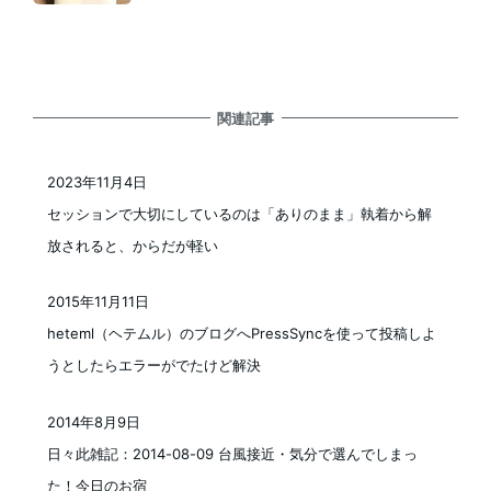
関連記事
2023年11月4日
投稿日
セッションで大切にしているのは「ありのまま」執着から解
放されると、からだが軽い
2015年11月11日
投稿日
heteml（ヘテムル）のブログへPressSyncを使って投稿しよ
うとしたらエラーがでたけど解決
2014年8月9日
投稿日
日々此雑記：2014-08-09 台風接近・気分で選んでしまっ
た！今日のお宿