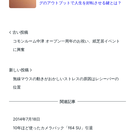
グのアウトプットで人生を好転させる鍵とは？
古い投稿
コモンルーム中津 オープン一周年のお祝い、紙芝居イベント
に興奮
新しい投稿
無線マウスの動きがおかしいストレスの原因はレシーバーの
位置
関連記事
2014年7月18日
投稿日
10年ほど使ったカメラバック「f64 SU」引退