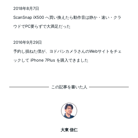
2018年8月7日
投稿日
ScanSnap iX500 へ買い換えたら動作音は静か・速い・クラ
ウドでPC要らずで大満足だった
2016年9月29日
投稿日
予約し損ねた僕が、ヨドバシカメラさんのWebサイトをチェ
ックして iPhone 7Plus を購入できました
この記事を書いた人
大東 信仁