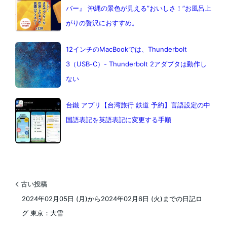
バー』 沖縄の景色が見える”おいしさ！”お風呂上
がりの贅沢におすすめ。
12インチのMacBookでは、Thunderbolt
3（USB-C）- Thunderbolt 2アダプタは動作し
ない
台鐵 アプリ【台湾旅行 鉄道 予約】言語設定の中
国語表記を英語表記に変更する手順
古い投稿
2024年02月05日 (月)から2024年02月6日 (火)までの日記ロ
グ 東京：大雪