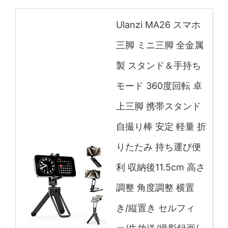
Ulanzi MA26 スマホ
三脚 ミニ三脚 全金属
製 スタンド＆手持ち
モード 360度回転 卓
上三脚 携帯スタンド
自撮り棒 安定 軽量 折
りたたみ 持ち運び便
利 収納後11.5cm 高さ
調整 角度調整 横置
き/縦置き セルフィ