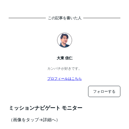
この記事を書いた人
大東 信仁
カンパチが好きです。
プロフィールはこちら
フォローする
ミッションナビゲート モニター
（画像をタップ→詳細へ）