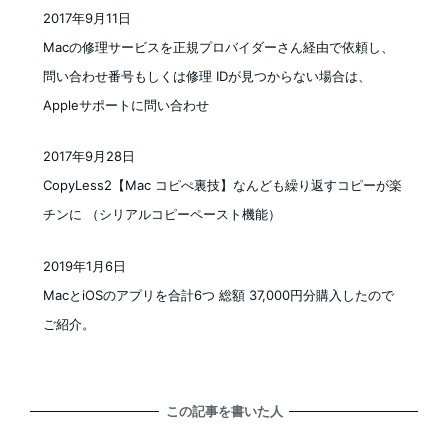
2017年9月11日
投稿日
Macの修理サービスを正規プロバイダーさん経由で依頼し、
問い合わせ番号もしくは修理 IDが見つからない場合は、
Appleサポートに問い合わせ
2017年9月28日
投稿日
CopyLess2【Mac コピぺ裏技】なんども繰り返すコピーが楽
チンに （シリアルコピーペースト機能）
2019年1月6日
投稿日
MacとiOSのアプリを合計6つ 総額 37,000円分購入したので
ご紹介。
この記事を書いた人