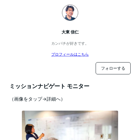
大東 信仁
カンパチが好きです。
プロフィールはこちら
フォローする
ミッションナビゲート モニター
（画像をタップ→詳細へ）