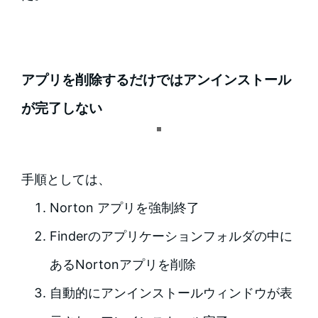
アプリを削除するだけではアンインストール
が完了しない
手順としては、
Norton アプリを強制終了
Finderのアプリケーションフォルダの中に
あるNortonアプリを削除
自動的にアンインストールウィンドウが表