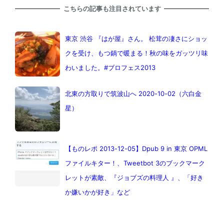
こちらの記事も注目されています
東京 渋谷 『はが屋』さん。 松茸の凄さにショッ
クを受け、もつ鍋で暖まる！秋の味をガッツリ味
わいました。#ブロフェス2013
北東の方取りで筑波山へ 2020-10-02（六白金
星）
【ものレポ 2013-12-05】Dpub 9 in 東京 OPML
ファイルキター！、Tweetbot 3のブックマーク
レットが素敵、『ジョブズの料理人 』、「好き
か嫌いかが好き」など