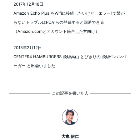
2017年12月18日
投稿日
Amazon Echo Plus をWifiに接続したいけど、エラー1で繋が
らないトラブルはPCからの登録すると回避できる
（Amazon.comとアカウント統合した方向け）
2015年2月12日
投稿日
CENTER4 HAMBURGERS 飛騨高山 とびきりの 飛騨牛ハンバ
ーガー と出会いました
この記事を書いた人
大東 信仁