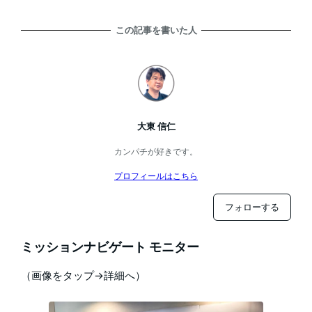
この記事を書いた人
大東 信仁
カンパチが好きです。
プロフィールはこちら
フォローする
ミッションナビゲート モニター
（画像をタップ→詳細へ）