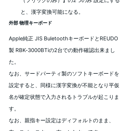
（フリックのみ）】の2つのみ 設定にする
と、漢字変換可能になる。
外部 物理キーボード
Apple純正 JIS BuletoothキーボードとREUDO
製 RBK-3000BTiの2台での動作確認出来まし
た。
なお、サードパーティ製のソフトキーボードを
設定すると、同様に漢字変換が不能となり平仮
名が確定状態で入力されるトラブルが起こりま
す。
なお、親指キー設定はディフォルトのまま、