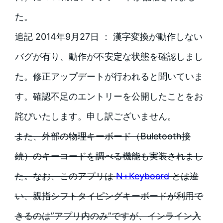
た。
追記 2014年9月27日 ： 漢字変換が動作しない
バグが有り、動作が不安定な状態を確認しまし
た。修正アップデートが行われると聞いていま
す。確認不足のエントリーを公開したことをお
詫びいたします。申し訳ございません。
また、外部の物理キーボード（Buletooth接
続）のキーコードを調べる機能も実装されまし
た。なお、このアプリは
N+Keyboard
とは違
い、親指シフトタイピングキーボードが利用で
きるのは”アプリ内のみ”ですが、インライン入