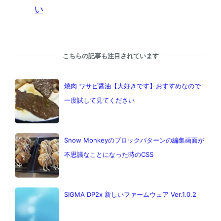
い
こちらの記事も注目されています
焼肉 ワサビ醤油【大好きです】おすすめなので
一度試して見てください
Snow Monkeyのブロックパターンの編集画面が
不思議なことになった時のCSS
SIGMA DP2x 新しいファームウェア Ver.1.0.2