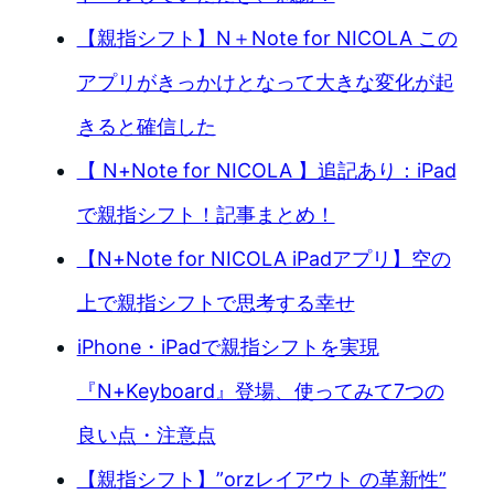
【親指シフト】N＋Note for NICOLA この
アプリがきっかけとなって大きな変化が起
きると確信した
【 N+Note for NICOLA 】追記あり：iPad
で親指シフト！記事まとめ！
【N+Note for NICOLA iPadアプリ】空の
上で親指シフトで思考する幸せ
iPhone・iPadで親指シフトを実現
『N+Keyboard』登場、使ってみて7つの
良い点・注意点
【親指シフト】”orzレイアウト の革新性”