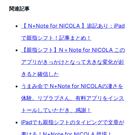
関連記事
【 N+Note for NICOLA 】追記あり：iPad
で親指シフト！記事まとめ！
【親指シフト】N＋Note for NICOLA この
アプリがきっかけとなって大きな変化が起
きると確信した
うまみ会で N+Note for NICOLAの凄さを
体験。リブラブさん、有料アプリをインス
トールしていただき、感謝！
iPadでも親指シフトのタイピングで文章が
書ける！N+Note for NICOLA 登場！