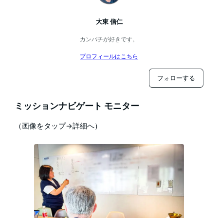
大東 信仁
カンパチが好きです。
プロフィールはこちら
フォローする
ミッションナビゲート モニター
（画像をタップ→詳細へ）