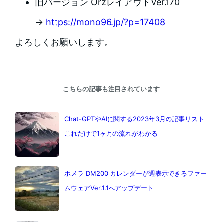
旧バージョン OrzレイアウトVer.170
→
https://mono96.jp/?p=17408
よろしくお願いします。
こちらの記事も注目されています
Chat-GPTやAIに関する2023年3月の記事リスト
これだけで1ヶ月の流れがわかる
ポメラ DM200 カレンダーが週表示できるファー
ムウェアVer.1.1へアップデート