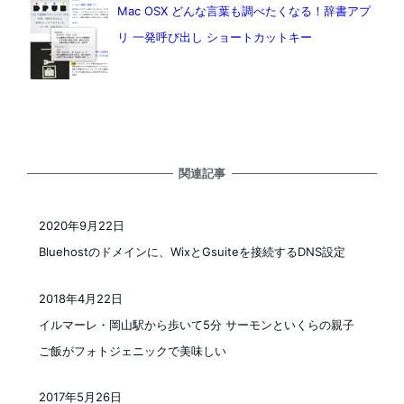
Mac OSX どんな言葉も調べたくなる！辞書アプ
リ 一発呼び出し ショートカットキー
関連記事
2020年9月22日
投稿日
Bluehostのドメインに、WixとGsuiteを接続するDNS設定
2018年4月22日
投稿日
イルマーレ・岡山駅から歩いて5分 サーモンといくらの親子
ご飯がフォトジェニックで美味しい
2017年5月26日