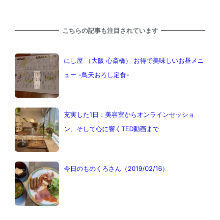
こちらの記事も注目されています
にし屋 （大阪 心斎橋） お得で美味しいお昼メニ
ュー -鳥天おろし定食-
充実した1日：美容室からオンラインセッショ
ン、そして心に響くTED動画まで
今日のものくろさん（2019/02/16）