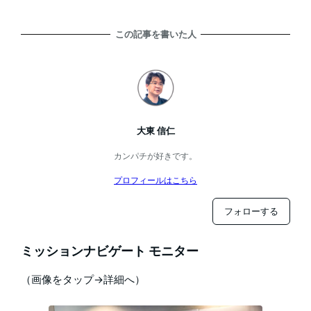
この記事を書いた人
大東 信仁
カンパチが好きです。
プロフィールはこちら
フォローする
ミッションナビゲート モニター
（画像をタップ→詳細へ）