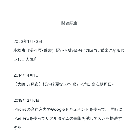
関連記事
2023年1月23日
投稿日
小松庵（湯河原•蕎麦）駅から徒歩5分 12時には満席になるお
いしい人気店
2014年4月1日
投稿日
【大阪 八尾市】桜が綺麗な玉串川沿 -近鉄 高安駅周辺-
2018年2月6日
投稿日
iPhoneの音声入力でGoogleドキュメントを使って、 同時に
iPad Proを使ってリアルタイムの編集を試してみたら快適す
ぎた