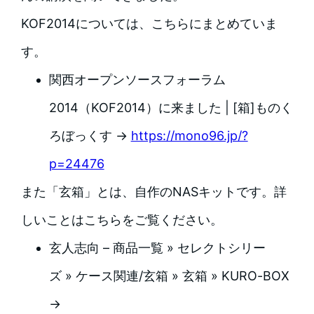
KOF2014については、こちらにまとめていま
す。
関西オープンソースフォーラム
2014（KOF2014）に来ました | [箱]ものく
ろぼっくす →
https://mono96.jp/?
p=24476
また「玄箱」とは、自作のNASキットです。詳
しいことはこちらをご覧ください。
玄人志向 – 商品一覧 » セレクトシリー
ズ » ケース関連/玄箱 » 玄箱 » KURO-BOX
→