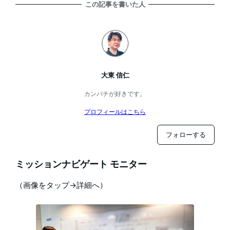
この記事を書いた人
大東 信仁
カンパチが好きです。
プロフィールはこちら
フォローする
ミッションナビゲート モニター
（画像をタップ→詳細へ）