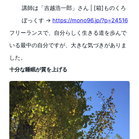
講師は「吉越浩一郎」さん | [箱]ものくろ
ぼっくす →
https://mono96.jp/?p=24516
フリーランスで、自分らしく生きる道を歩んで
いる最中の自分ですが、大きな気づきがありま
した。
十分な睡眠が質を上げる