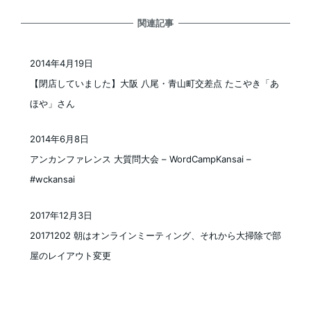
関連記事
2014年4月19日
投稿日
【閉店していました】大阪 八尾・青山町交差点 たこやき「あ
ほや」さん
2014年6月8日
投稿日
アンカンファレンス 大質問大会 – WordCampKansai –
#wckansai
2017年12月3日
投稿日
20171202 朝はオンラインミーティング、それから大掃除で部
屋のレイアウト変更