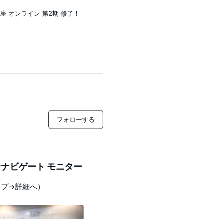
講座 オンライン 第2期 修了！
フォローする
ナビゲート モニター
ップ→詳細へ）