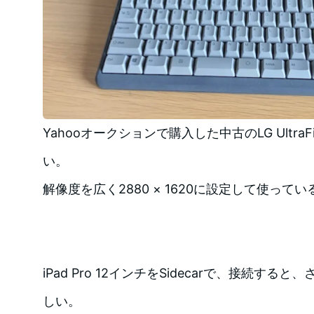
Yahooオークションで購入した中古のLG UltraFin
い。
解像度を広く2880 × 1620に設定して使ってい
iPad Pro 12インチをSidecarで、接続す
しい。