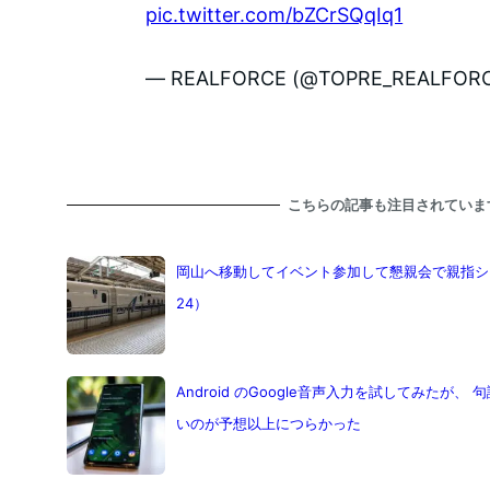
pic.twitter.com/bZCrSQqIq1
— REALFORCE (@TOPRE_REALFOR
こちらの記事も注目されていま
岡山へ移動してイベント参加して懇親会で親指シフト
24）
Android のGoogle音声入力を試してみたが
いのが予想以上につらかった