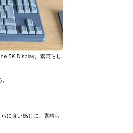
e 5K Display。素晴らし
る。
ると、さらに良い感じに。素晴ら