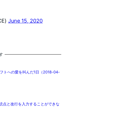
CE)
June 15, 2020
す
への愛を叫んだ1日（2018-04-
、 句読点と改行を入力することができな