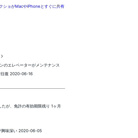
クショがMacやiPhoneとすぐに共有
稿
ンのエレベーターがメンテナンス
復 2020-06-16
したが、免許の有効期限残り 1ヶ月
味深い 2020-06-05