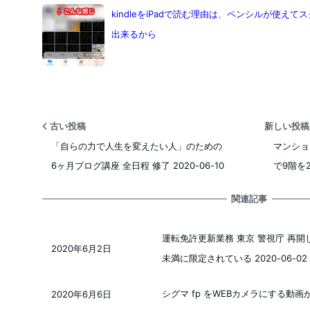
kindleをiPadで読む理由は、ペンシルが使えてス
出来るから
古い投稿
新しい投
「自らの力で人生を変えたい人」のための
マンショ
6ヶ月ブログ講座 全日程 修了 2020-06-10
で9階を2往
関連記事
運転免許更新業務 東京 警視庁 再開
2020年6月2日
投稿日
未満に限定されている 2020-06-02
シグマ fp をWEBカメラにする動画が興
2020年6月6日
投稿日