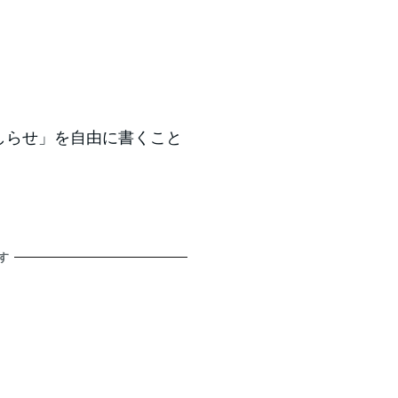
おしらせ」を自由に書くこと
す