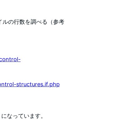
ァイルの行数を調べる（参考
control-
ntrol-structures.if.php
うになっています。