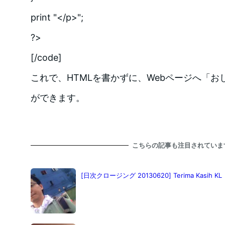
print "</p>";
?>
[/code]
これで、HTMLを書かずに、Webページへ「
ができます。
こちらの記事も注目されていま
[日次クロージング 20130620] Terima Kasih KL