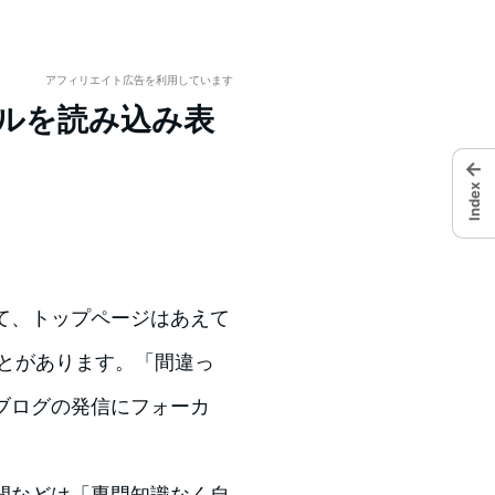
アフィリエイト広告を利用しています
イルを読み込み表
←
Index
て、トップページはあえて
ることがあります。「間違っ
はブログの発信にフォーカ
間などは「専門知識なく自