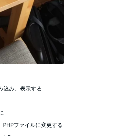
み込み、表示する
に
、PHPファイルに変更する