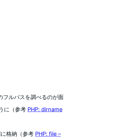
ーのフルパスを調べるのが面
うに（参考
PHP: dirname
列に格納（参考
PHP: file –