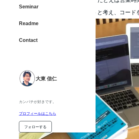
Seminar
由に変更できる」ようにしようと考え、コード
Readme
Contact
大東 信仁
カンパチが好きです。
プロフィールはこちら
フォローする