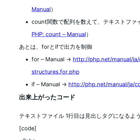
Manual
）
count関数で配列を数えて、テキストフ
PHP: count – Manual
）
あとは、forとifで出力を制御
for – Manual →
http://php.net/manual/ja/
structures.for.php
if – Manual →
http://php.net/manual/ja/co
出来上がったコード
テキストファイル 1行目は見出しタグになるよ
[code]