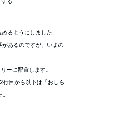
）する
込めるようにしました。
要があるのですが、いまの
レクトリーに配置します。
2行目から以下は「おしら
た。