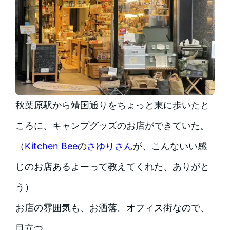
秋葉原駅から靖国通りをちょっと東に歩いたと
ころに、キャンプグッズのお店ができていた。
（
Kitchen Bee
の
さゆりさん
が、こんないい感
じのお店あるよーって教えてくれた、ありがと
う）
お店の雰囲気も、お洒落。オフィス街なので、
目立つ。