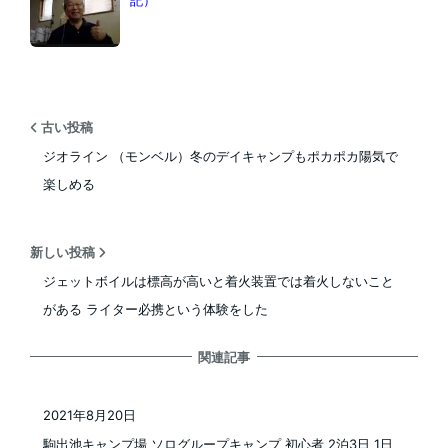
古い投稿
ジオライン （モンベル）冬のデイキャンプもポカポカ陽気で
楽しめる
新しい投稿
ジェットボイルは標高が高いと着火装置では着火しないこと
がある ライター必携という体験をした
関連記事
2021年8月20日
投稿日
駒出池キャンプ場 ソログループキャンプ 初心者 2泊3日 1日