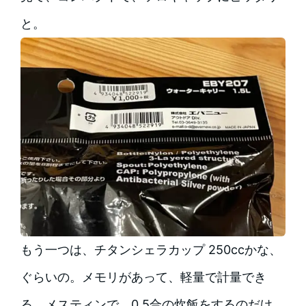
と。
もう一つは、チタンシェラカップ 250ccかな、
ぐらいの。メモリがあって、軽量で計量でき
る。メスティンで、0.5合の炊飯をするのだけ