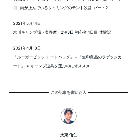
目 -雨が止んでいるタイミングのテント設営-パート2
2021年5月14日
投稿日
氷川キャンプ場（奥多摩）2泊3日 初心者 1日目 体験記
2021年4月18日
投稿日
「ルーガービッジ トートバッグ」＋「無印良品のラゲッジカ
ート」 = キャンプ道具を運ぶのにオススメ
この記事を書いた人
大東 信仁