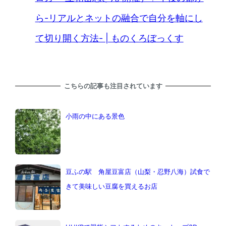
ら-リアルとネットの融合で自分を軸にし
て切り開く方法- | ものくろぼっくす
こちらの記事も注目されています
小雨の中にある景色
豆ふの駅 角屋豆富店（山梨・忍野八海）試食で
きて美味しい豆腐を買えるお店