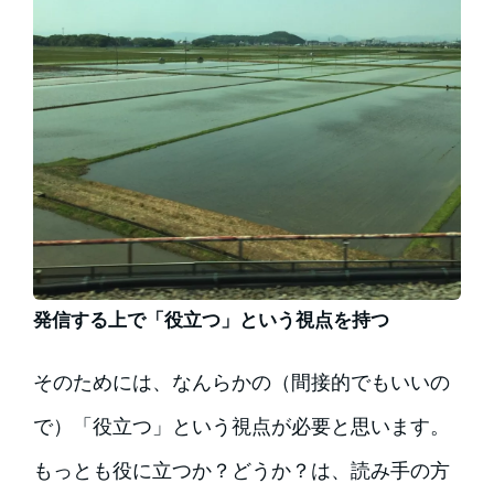
発信する上で「役立つ」という視点を持つ
そのためには、なんらかの（間接的でもいいの
で）「役立つ」という視点が必要と思います。
もっとも役に立つか？どうか？は、読み手の方