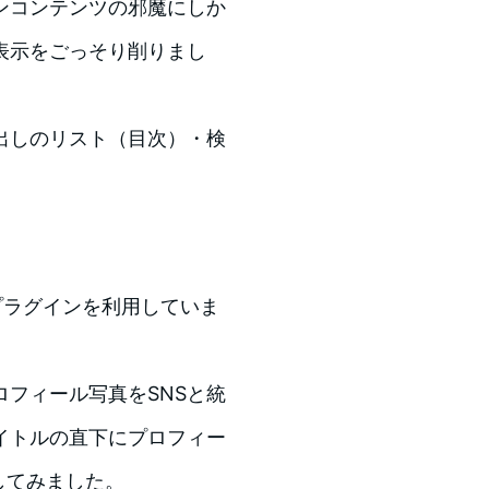
ンコンテンツの邪魔にしか
表示をごっそり削りまし
出しのリスト（目次）・検
用プラグインを利用していま
フィール写真をSNSと統
イトルの直下にプロフィー
してみました。