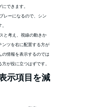
グにできます。
スプレーになるので、シン
す。
ンスと考え、視線の動きか
テンツを右に配置する方が
んの情報を表示するのでは
る方が役に立つはずです。
表示項目を減