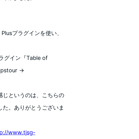
）
ts Plusプラグインを使い、
ン『Table of
stour →
感じというのは、こちらの
した。ありがとうございま
p://www.tjsg-