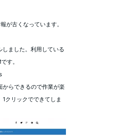
情報が古くなっています。
アルしました。利用している
AMです。
s
面からできるので作業が楽
、1クリックでできてしま