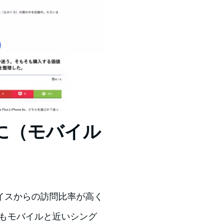
に（モバイル
イスからの訪問比率が高く
ンもモバイルと近いシング