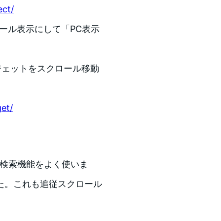
ct/
スクロール表示にして「PC表示
のウィジェットをスクロール移動
→
et/
が検索機能をよく使いま
た。これも追従スクロール