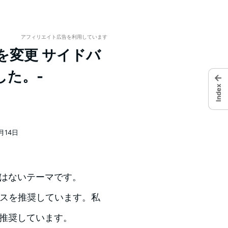
アフィリエイト広告を利用しています
を変更 サイドバ
した。-
←
Index
月14日
ではないテーマです。
イセンスを推奨しています。私
を推奨しています。