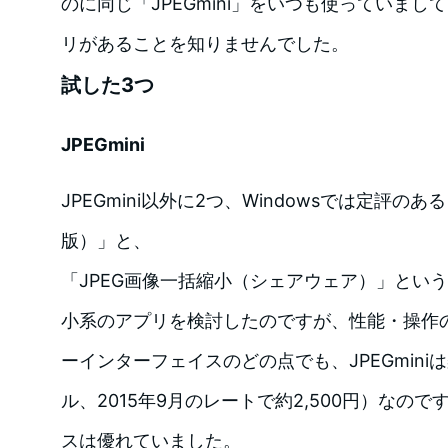
のに同じ「JPEGmini」をいつも使っていまして
リがあることを知りませんでした。
試した3つ
JPEGmini
JPEGmini以外に2つ、Windowsでは定評のある
版）」と、
「JPEG画像一括縮小（シェアウェア）」とい
小系のアプリを検討したのですが、性能・操作
ーインターフェイスのどの点でも、JPEGmini
ル、2015年9月のレートで約2,500円）なの
スは優れていました。