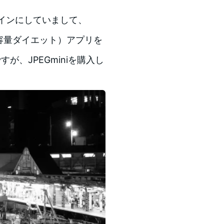
）をメインにしていまして、
ズ（容量ダイエット）アプリを
、JPEGminiを購入し