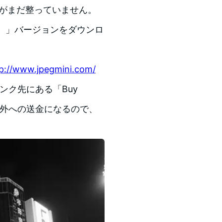
みがまだ整っていません。
rial）」バージョンをダウンロ
p://www.jpegmini.com/
ンク先にある「Buy
。海外への送金になるので、