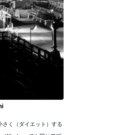
i
小さく（ダイエット）する