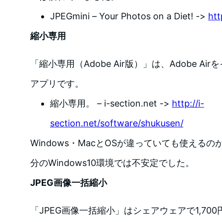
JPEGmini – Your Photos on a Diet! ->
htt
縮小専用
「縮小専用（Adobe Air版）」は、Adobe A
アプリです。
縮小専用。 – i-section.net ->
http://i-
section.net/software/shukusen/
Windows・MacとOSが違っていても使える
分のWindows10環境では不安定でした。
JPEG画像一括縮小
「JPEG画像一括縮小」はシェアウェアで1,700