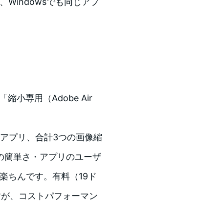
、Windowsでも同じアプ
「縮小専用（Adobe Air
うアプリ、合計3つの画像縮
の簡単さ・アプリのユーザ
は楽ちんです。有料（19ド
ですが、コストパフォーマン