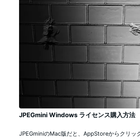
JPEGmini Windows ライセンス購入方法
JPEGminiのMac版だと、AppStoreから