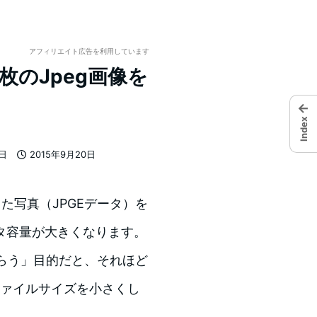
アフィリエイト広告を利用しています
数百枚のJpeg画像を
←
Index
7日
2015年9月20日
投稿日
した写真（JPGEデータ）を
タ容量が大きくなります。
もらう」目的だと、それほど
ファイルサイズを小さくし