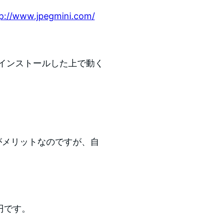
p://www.jpegmini.com/
irをインストールした上で動く
のがメリットなのですが、自
円です。