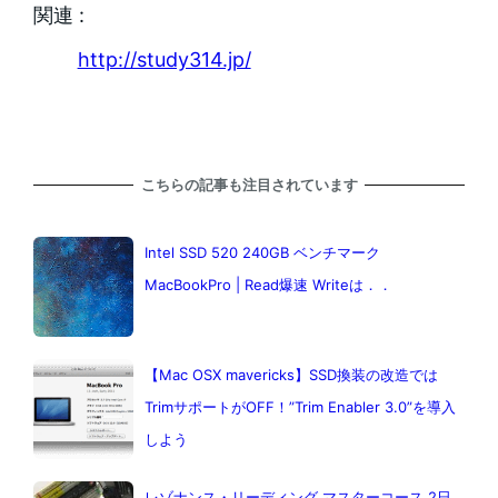
関連 :
http://study314.jp/
こちらの記事も注目されています
Intel SSD 520 240GB ベンチマーク
MacBookPro | Read爆速 Writeは．．
【Mac OSX mavericks】SSD換装の改造では
TrimサポートがOFF！”Trim Enabler 3.0”を導入
しよう
レゾナンス・リーディング マスターコース 2日