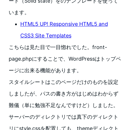
ート（Solid state）をのテンプレートを使って
います。
HTML5 UP! Responsive HTML5 and
CSS3 Site Templates
こちらは見た目で一目惚れでした。front-
page.phpにすることで、WordPressはトップペ
ージに出来る機能があります。
スタイルシートはこのページだけのものを設定
しましたが、パスの書き方がはじめはわからず
難儀（単に勉強不足なんですけど）しました。
サーバーのディレクトリでは真下のディレクト
リにstyle.cssを配置しても、themeディレクト