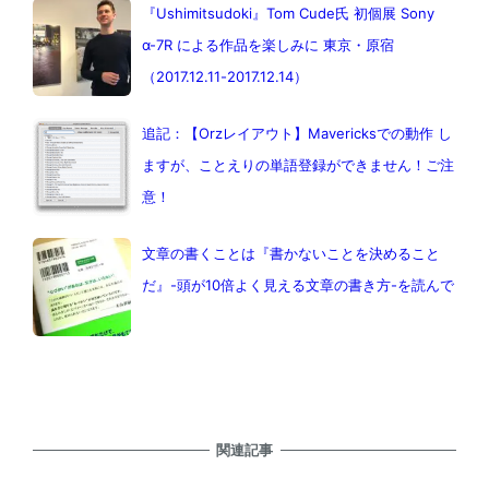
『Ushimitsudoki』Tom Cude氏 初個展 Sony
α-7R による作品を楽しみに 東京・原宿
（2017.12.11-2017.12.14）
追記：【Orzレイアウト】Mavericksでの動作 し
ますが、ことえりの単語登録ができません！ご注
意！
文章の書くことは『書かないことを決めること
だ』-頭が10倍よく見える文章の書き方-を読んで
関連記事