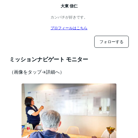
大東 信仁
カンパチが好きです。
プロフィールはこちら
フォローする
ミッションナビゲート モニター
（画像をタップ→詳細へ）