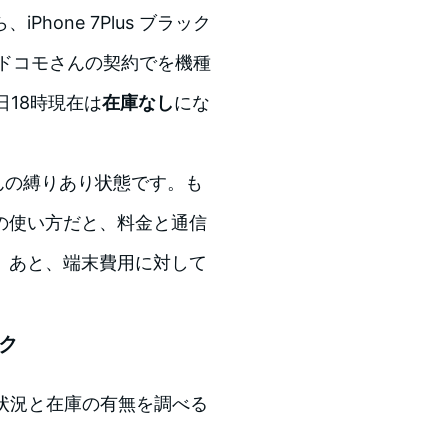
iPhone 7Plus ブラック
、ドコモさんの契約でを機種
日18時現在は
在庫なし
にな
んの縛りあり状態です。も
の使い方だと、料金と通信
。あと、端末費用に対して
ク
状況と在庫の有無を調べる