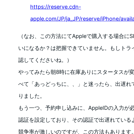
https://reserve.cdn-
apple.com/JP/ja_JP/reserve/iPhone/availa
（なお、この方法にてAppleで購入する場合に
いになるか？は把握できていません。もしトラ
認してくださいね。）
やってみたら朝8時に在庫ありにスタータスが
べて「あっどっちに、、」と迷ったら、出遅れ
りました。
もう一つ、予約申し込みに、AppleIDの入力
認証を設定しており、その認証で出遅れている
競争率が激しいのですが、この方法もあります