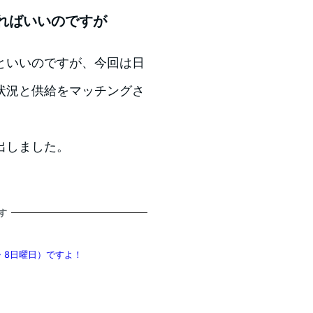
ればいいのですが
といいのですが、今回は日
状況と供給をマッチングさ
出しました。
す
7土曜日・8日曜日）ですよ！