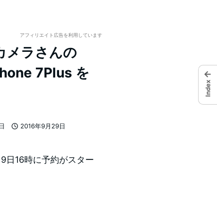
アフィリエイト広告を利用しています
カメラさんの
ne 7Plus を
←
Index
7日
2016年9月29日
投稿日
年）9月9日16時に予約がスター