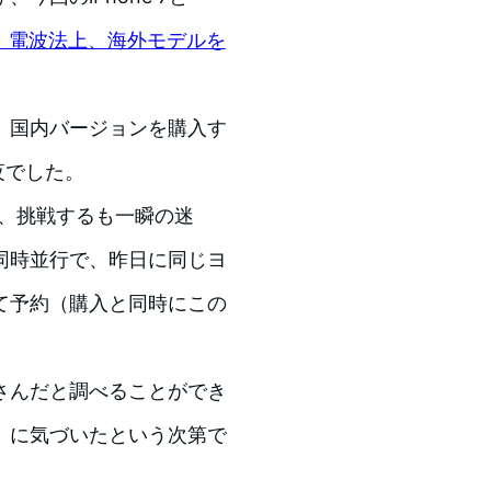
、電波法上、海外モデルを
、国内バージョンを購入す
夜でした。
で、挑戦するも一瞬の迷
同時並行で、昨日に同じヨ
て予約（購入と同時にこの
さんだと調べることができ
」に気づいたという次第で