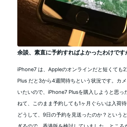
余談、素直に予約すればよかったわけです
iPhone7 は、Appleのオンラインだと短くても2
Plus だと3から4週間待ちという状況です。
いたいので、iPhone7 Plusを購入しようと
ねて、このまま予約しても1ヶ月ぐらいは入荷
どうして、9日の予約を見送ったのか？という
ぎるので、香港版を検討していました。ところが、今