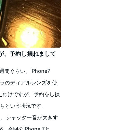
が、予約し損ねまして
週間ぐらい、iPhone7
カメラのディアルレンズを使
思ったわけですが、予約をし損
待ちという状況です。
と、シャッター音が大きす
回のiPhone 7と