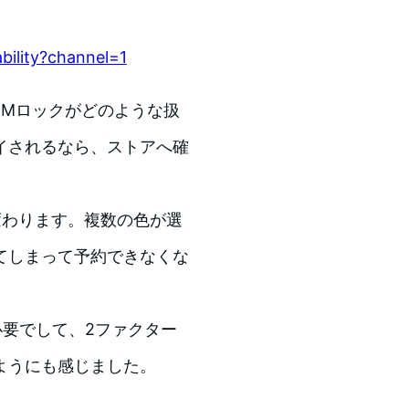
bility?channel=1
SIMロックがどのような扱
イされるなら、ストアへ確
変わります。複数の色が選
てしまって予約できなくな
が必要でして、2ファクター
ようにも感じました。
。