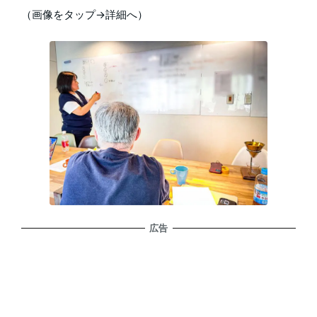
（画像をタップ→詳細へ）
広告