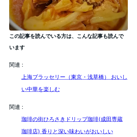
この記事を読んでいる方は、こんな記事も読んで
います
関連 :
上海ブラッセリー（東京・浅草橋） おいし
い中華を楽しむ
関連 :
珈琲の街ひろさきドリップ珈琲(成田専蔵
珈琲店) 香りと深い味わいがおいしい