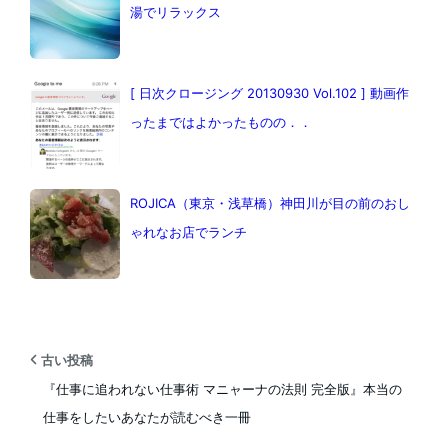
湯でリラックス
[ 日次クロージング 20130930 Vol.102 ] 動画作
ったまではよかったものの．．
ROJICA（東京・浅草橋）神田川が目の前のおし
ゃれなお店でランチ
古い投稿
『仕事に追われない仕事術 マニャーナの法則 完全版』本当の
仕事をしたいあなたが読むべき一冊