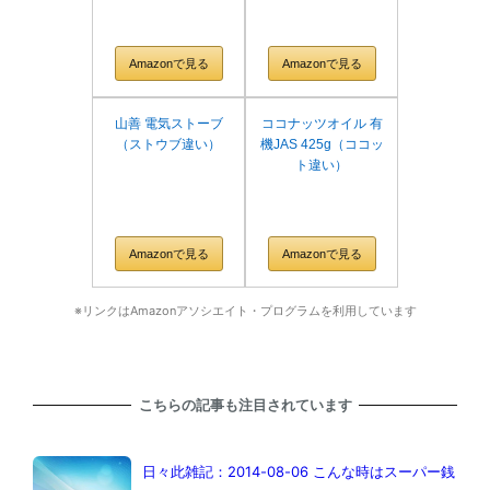
Amazonで見る
Amazonで見る
山善 電気ストーブ
ココナッツオイル 有
（ストウブ違い）
機JAS 425g（ココッ
ト違い）
Amazonで見る
Amazonで見る
※リンクはAmazonアソシエイト・プログラムを利用しています
こちらの記事も注目されています
日々此雑記：2014-08-06 こんな時はスーパー銭