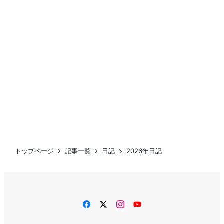
トップページ
記事一覧
日記
2026年日記
facebook
twitter
instagram
YouTube