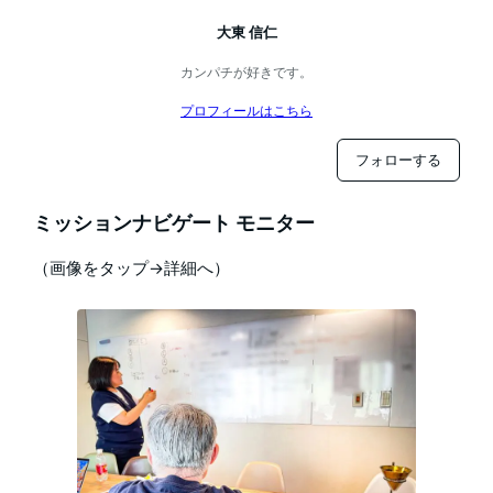
大東 信仁
カンパチが好きです。
プロフィールはこちら
フォローする
ミッションナビゲート モニター
（画像をタップ→詳細へ）