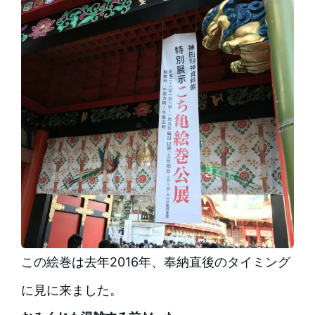
この絵巻は去年2016年、奉納直後のタイミング
に見に来ました。