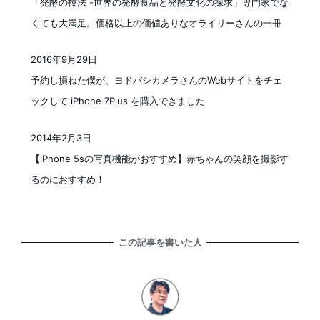
「発酵の技法 -世界の発酵食品と発酵文化の探求」専門家でな
くても大満足。価格以上の価値ありなオライリーさんの一冊
2016年9月29日
投稿日
予約し損ねた僕が、ヨドバシカメラさんのWebサイトをチェ
ックして iPhone 7Plus を購入できました
2014年2月3日
投稿日
【iPhone 5sの写真機能がおすすめ】赤ちゃんの笑顔を撮影す
るのにおすすめ！
この記事を書いた人