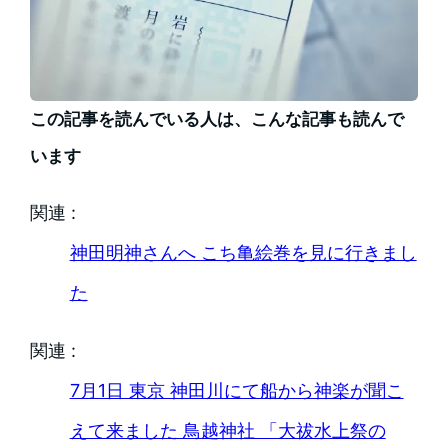
この記事を読んでいる人は、こんな記事も読んで
います
関連 :
神田明神さんへ こち亀絵巻を見に行きまし
た
関連 :
7月1日 東京 神田川にて船から神楽が聞こ
えて来ました 鳥越神社 「大祓水上祭の