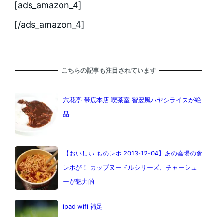
[ads_amazon_4]
[/ads_amazon_4]
こちらの記事も注目されています
六花亭 帯広本店 喫茶室 智宏風ハヤシライスが絶
品
【おいしい ものレポ 2013-12-04】あの会場の食
レポが！ カップヌードルシリーズ、チャーシュ
ーが魅力的
ipad wifi 補足