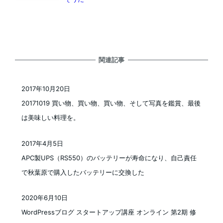
関連記事
2017年10月20日
投稿日
20171019 買い物、買い物、買い物、そして写真を鑑賞、最後
は美味しい料理を。
2017年4月5日
投稿日
APC製UPS（RS550）のバッテリーが寿命になり、自己責任
で秋葉原で購入したバッテリーに交換した
2020年6月10日
投稿日
WordPressブログ スタートアップ講座 オンライン 第2期 修