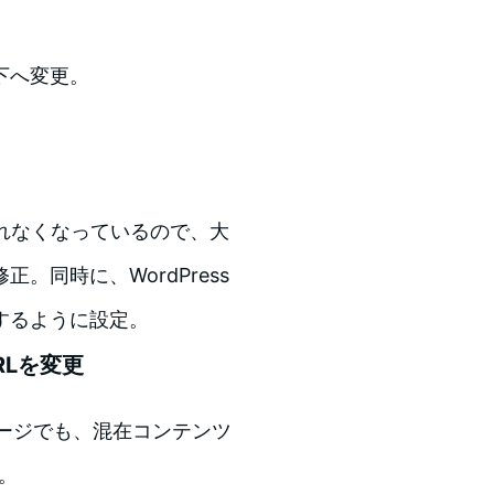
以下へ変更。
されなくなっているので、大
同時に、WordPress
するように設定。
RLを変更
ebページでも、混在コンテンツ
応。