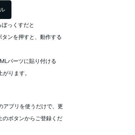
ール
ろぼっくすだと
て、作成ボタンを押すと、動作する
HTMLパーツに貼り付ける
来上がります。
lyのアプリを使うだけで、更
上のボタンからご登録くだ