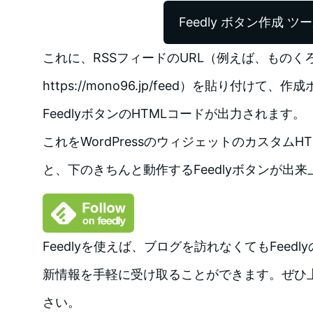
Feedly ボタン作成 ツ
これに、RSSフィードのURL（例えば、ものく
https://mono96.jp/feed）を貼り付け
FeedlyボタンのHTMLコードが出力されます。
これをWordPressのウィジェットのカスタム
と、下のきちんと動作するFeedlyボタンが出
Feedlyを使えば、ブログを訪れなくてもFeed
新情報を手軽に受け取ることができます。ぜひ
さい。