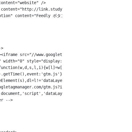
 content="website" />
" content="http://link.study314.jp/images/ogp_img.jpeg" /
scription" content="Feedly ボタンを作成します。2018年1月版" />
->
ipt><iframe src="//www.googletagmanager.com/ns.html?id=GTM-
="0" width="0" style="display:none;visibility:hidden"></if
t>(function(w,d,s,l,i){w[l]=w[l]||[];w[l].push({'gtm.start'
te().getTime(),event:'gtm.js'});var f=d.getElementsByTagNam
eateElement(s),dl=l!='dataLayer'?'&l='+l:'';j.async=true;j.
.googletagmanager.com/gtm.js?id='+i+dl;f.parentNode.insertB
dow,document,'script','dataLayer','GTM-55S57H');</script>
er -->