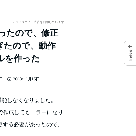
アフィリエイト広告を利用しています
なったので、修正
ぎたので、動作
←
Index
ルを作った
7日
2018年1月15日
投稿日
）機能しなくなりました。
ジで作成してもエラーになり
更する必要があったので、