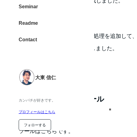
ボタン作成のWebツールを作成しました。
Seminar
Ver 2.0 を公開しました。
Readme
2018-01-23 URLエンコードの処理を追加して、/
Contact
作しなくなっていたのを修正しました。
大東 信仁
Feedly ボタン作成ツール
カンパチが好きです。
プロフィールはこちら
フォローする
ツールはこちらです。