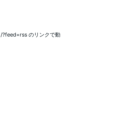
?feed=rss のリンクで動