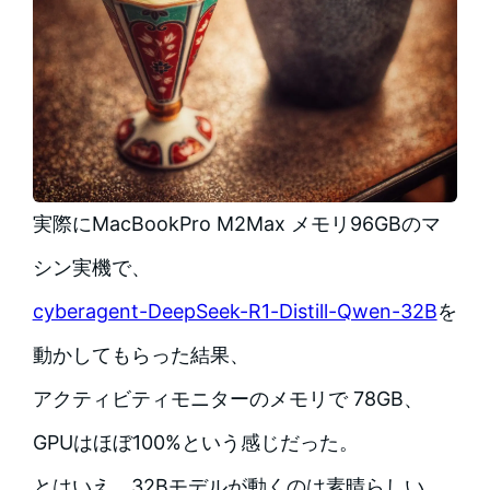
実際にMacBookPro M2Max メモリ96GBのマ
シン実機で、
cyberagent-DeepSeek-R1-Distill-Qwen-32B
を
動かしてもらった結果、
アクティビティモニターのメモリで 78GB、
GPUはほぼ100%という感じだった。
とはいえ、32Bモデルが動くのは素晴らしい