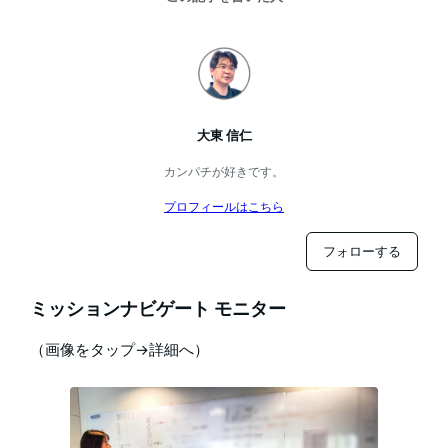
大東 信仁
カンパチが好きです。
プロフィールはこちら
フォローする
ミッションナビゲート モニター
（画像をタップ→詳細へ）