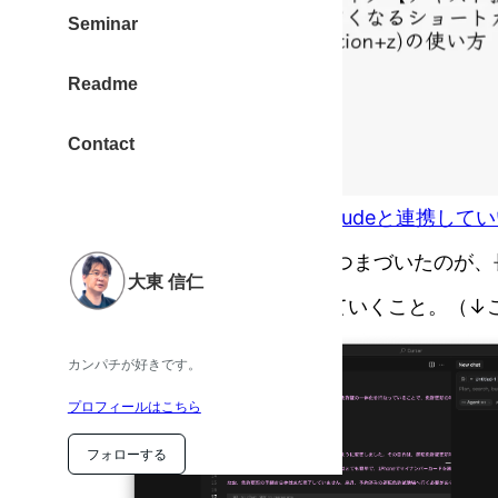
Seminar
Readme
Contact
Cursorが文章を書く上でもClaudeと連携し
とで使い出したが、 いきなりつまづいたのが
大東 信仁
にずーーーーーーと行が延びていくこと。（↓
カンパチが好きです。
プロフィールはこちら
フォローする