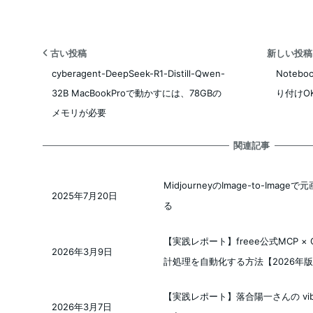
古い投稿
新しい投
cyberagent-DeepSeek-R1-Distill-Qwen-
Noteb
32B MacBookProで動かすには、78GBの
り付けO
メモリが必要
関連記事
MidjourneyのImage-to-Im
2025年7月20日
投稿日
る
【実践レポート】freee公式MCP × 
2026年3月9日
投稿日
計処理を自動化する方法【2026年
【実践レポート】落合陽一さんの vibe-loc
2026年3月7日