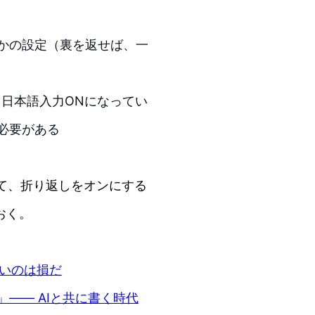
かの設定（裏を返せば、一
 が、日本語入力ONになってい
必要がある
押して、折り返しをオンにする
おく。
ないのは損だ
―― AIと共に書く時代