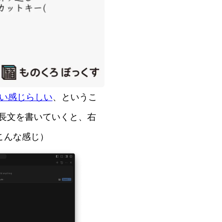
ていい感じらしい
、というこ
、長文を書いていくと、右
こんな感じ）