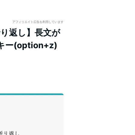
アフィリエイト広告を利用しています
ト折り返し】長文が
option+z)