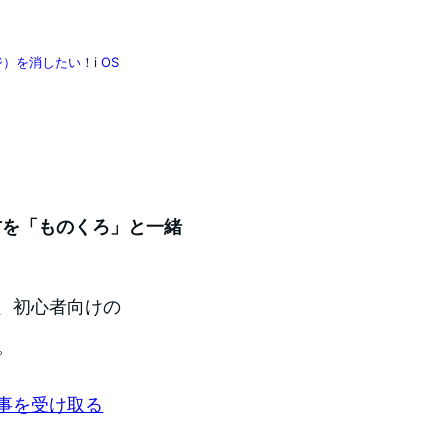
を消したい！i OS
い方を「ものくろ」と一緒
、初心者向けの
。
事を受け取る