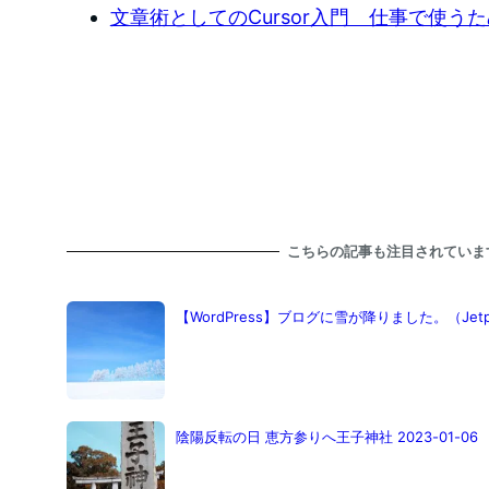
文章術としてのCursor入門 仕事で使う
こちらの記事も注目されていま
【WordPress】ブログに雪が降りました。（Je
陰陽反転の日 恵方参りへ王子神社 2023-01-06