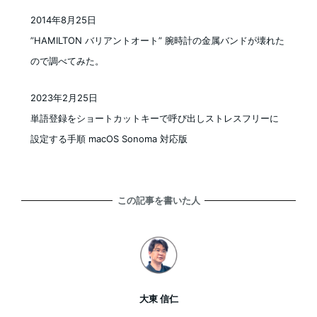
2014年8月25日
投稿日
”HAMILTON バリアントオート” 腕時計の金属バンドが壊れた
ので調べてみた。
2023年2月25日
投稿日
単語登録をショートカットキーで呼び出しストレスフリーに
設定する手順 macOS Sonoma 対応版
この記事を書いた人
大東 信仁