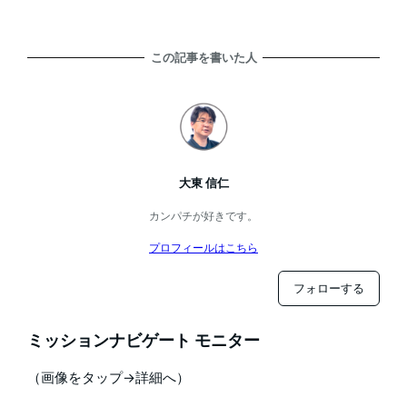
この記事を書いた人
大東 信仁
カンパチが好きです。
プロフィールはこちら
フォローする
ミッションナビゲート モニター
（画像をタップ→詳細へ）