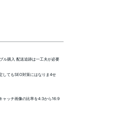
ーブル購入 配送追跡は一工夫が必要
設定してもSEO対策にはなりま4せ
イキャッチ画像の比率を4:3から16:9