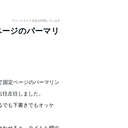
アフィリエイト広告を利用しています
 固定ページのパーマリ
グ）にて固定ページのパーマリン
右往左往しました。
るでも下書きでもオッケ
合わせると、タイトル欄の