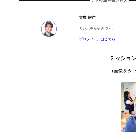
この記事を書いた人
大東 信仁
カンパチが好きです。
プロフィールはこちら
ミッション
（画像をタ