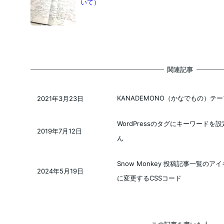
いて）
関連記事
KANADEMONO（かなでもの）テ
2021年3月23日
投稿日
WordPressのタグにキーワードを
2019年7月12日
投稿日
ん
Snow Monkey 投稿記事一覧のア
2024年5月19日
投稿日
に変更するCSSコード