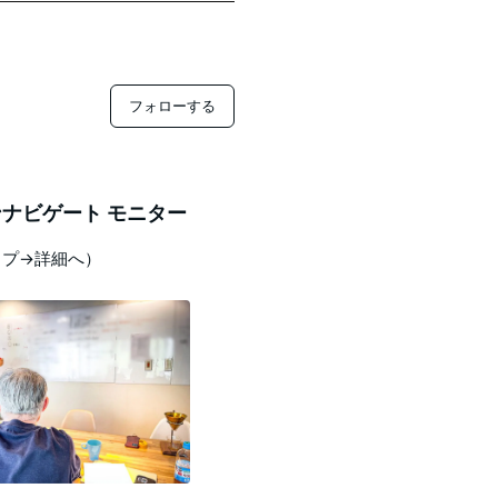
フォローする
ナビゲート モニター
ップ→詳細へ）