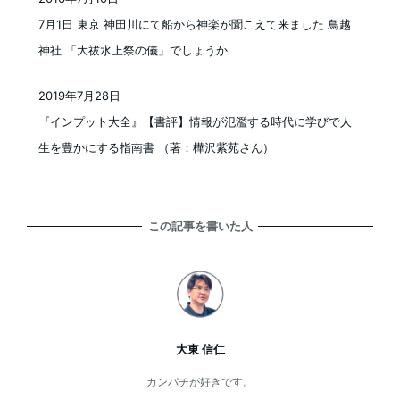
投稿日
7月1日 東京 神田川にて船から神楽が聞こえて来ました 鳥越
神社 「大祓水上祭の儀」でしょうか
2019年7月28日
投稿日
『インプット大全』【書評】情報が氾濫する時代に学びで人
生を豊かにする指南書 （著：樺沢紫苑さん）
この記事を書いた人
大東 信仁
カンパチが好きです。