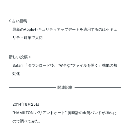
古い投稿
最新のAppleセキュリティアップデートを適用するのはセキュ
リティ対策で大切
新しい投稿
Safari 「ダウンロード後、”安全な”ファイルを開く」機能の無
効化
関連記事
2014年8月25日
投稿日
”HAMILTON バリアントオート” 腕時計の金属バンドが壊れた
ので調べてみた。