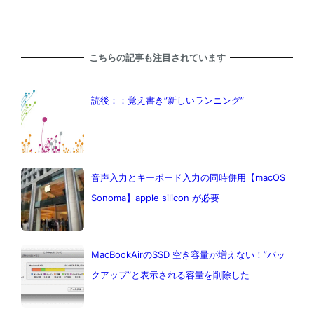
こちらの記事も注目されています
読後：：覚え書き”新しいランニング”
音声入力とキーボード入力の同時併用【macOS
Sonoma】apple silicon が必要
MacBookAirのSSD 空き容量が増えない！”バッ
クアップ”と表示される容量を削除した