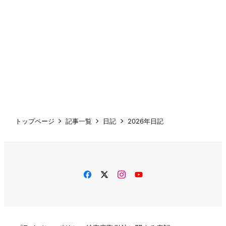
トップページ
記事一覧
日記
2026年日記
facebook
twitter
instagram
YouTube