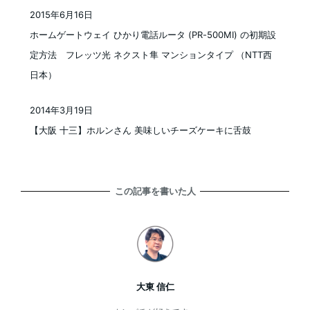
2015年6月16日
投稿日
ホームゲートウェイ ひかり電話ルータ (PR-500MI) の初期設
定方法 フレッツ光 ネクスト隼 マンションタイプ （NTT西
日本）
2014年3月19日
投稿日
【大阪 十三】ホルンさん 美味しいチーズケーキに舌鼓
この記事を書いた人
大東 信仁