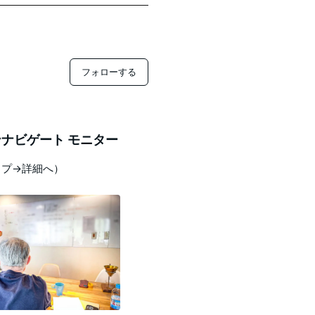
フォローする
ナビゲート モニター
ップ→詳細へ）