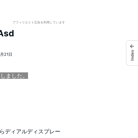
アフィリエイト広告を利用しています
Asd
←
Index
8月21日
移しました。
からディアルディスプレー