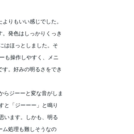
たよりもいい感じでした。
す。発色はしっかりくっき
れにはほっとしました。そ
ューも操作しやすく、メニ
です。好みの明るさをでき
。
からジーーと変な音がしま
落すと「ジーーー」と鳴り
と思います。しかも、明る
ーム処理も難しそうなの