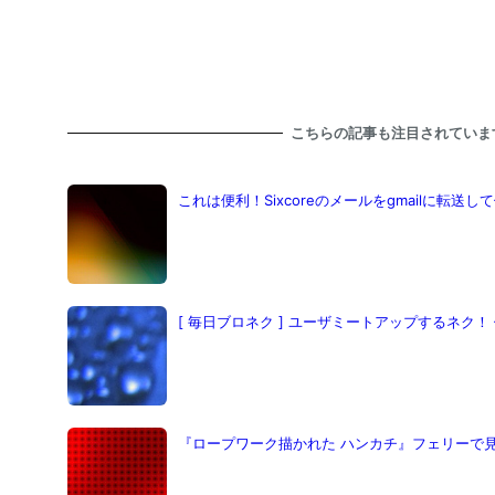
こちらの記事も注目されていま
これは便利！Sixcoreのメールをgmailに転送
[ 毎日ブロネク ] ユーザミートアップするネク！ 体
『ロープワーク描かれた ハンカチ』フェリーで