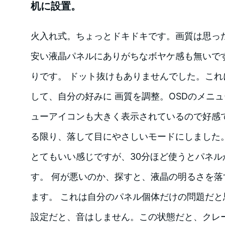
机に設置。
火入れ式。ちょっとドキドキです。画質は思っ
安い液晶パネルにありがちなボヤケ感も無いで
りです。 ドット抜けもありませんでした。こ
して、自分の好みに 画質を調整。OSDのメニ
ューアイコンも大きく表示されているので好感
る限り、落して目にやさしいモードにしました
とてもいい感じですが、30分ほど使うとパネル
す。 何が悪いのか、探すと、液晶の明るさを
ます。 これは自分のパネル個体だけの問題だ
設定だと、音はしません。この状態だと、クレ