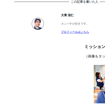
この記事を書いた人
大東 信仁
カンパチが好きです。
プロフィールはこちら
ミッション
（画像をタ