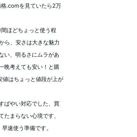
価格.comを見ていたら2万
時間ほどちょっと使う程
いから、安さは大きな魅力
きない、明るさにムラがあ
、一晩考えても安い！と購
安値はちょっと値段が上が
、すばやい対応でした、買
くてたまらない心境です、
。早速使う準備です。