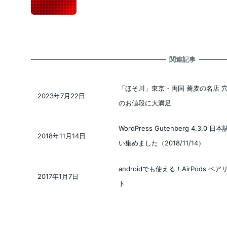
関連記事
「ほそ川」東京・両国 蕎麦の名店 穴
2023年7月22日
投稿日
のお値段に大満足
WordPress Gutenberg 4.3
2018年11月14日
投稿日
い集めました（2018/11/14）
androidでも使える！AirPods
2017年1月7日
投稿日
ト