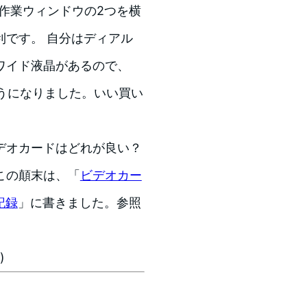
、作業ウィンドウの2つを横
利です。 自分はディアル
ワイド液晶があるので、
えるようになりました。いい買い
デオカードはどれが良い？
この顛末は、「
ビデオカー
記録
」に書きました。参照
)