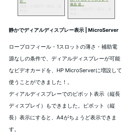
応…
液晶 送…
価格：4,980円（税込、送
価格：5,800円（税込、送
料込）
料込）
静かでディアルディスプレー表示 | MicroServer
ロープロフィール・1スロットの薄さ・補助電
源なしの条件で、ディアルディスプレーが可能
なビデオカードを、HP MicroServerに増設して
使うことができました！。
ディアルディスプレーでのピボット表示（縦長
ディスプレイ）もできました。ピボット（縦
長）表示にすると、A4がちょうど表示できま
す。