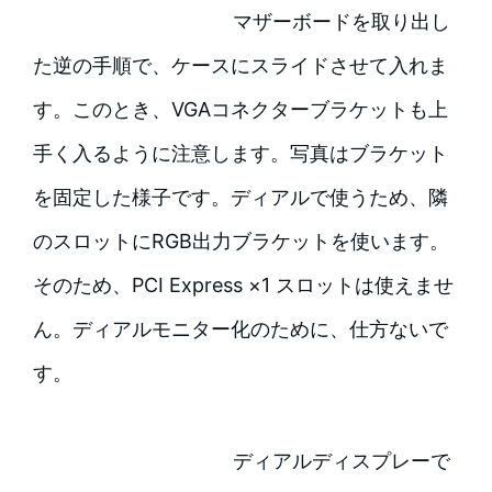
マザーボードを取り出し
た逆の手順で、ケースにスライドさせて入れま
す。このとき、VGAコネクターブラケットも上
手く入るように注意します。写真はブラケット
を固定した様子です。ディアルで使うため、隣
のスロットにRGB出力ブラケットを使います。
そのため、PCI Express ×1 スロットは使えませ
ん。ディアルモニター化のために、仕方ないで
す。
ディアルディスプレーで