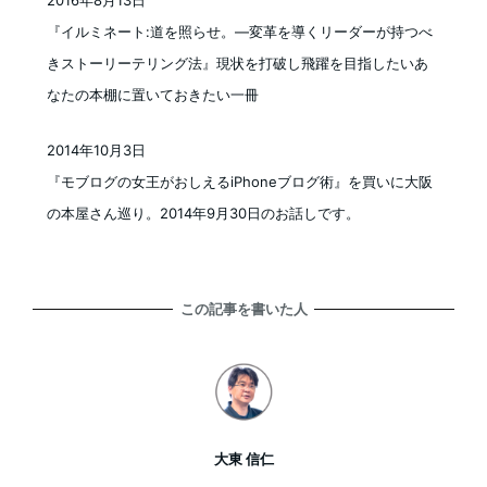
投稿日
『イルミネート:道を照らせ。―変革を導くリーダーが持つべ
きストーリーテリング法』現状を打破し飛躍を目指したいあ
なたの本棚に置いておきたい一冊
2014年10月3日
投稿日
『モブログの女王がおしえるiPhoneブログ術』を買いに大阪
の本屋さん巡り。2014年9月30日のお話しです。
この記事を書いた人
大東 信仁