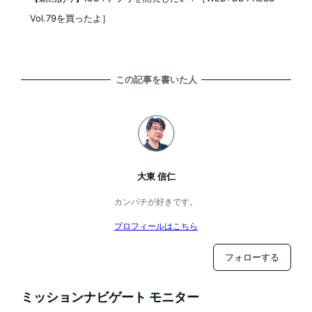
Vol.79を買ったよ］
この記事を書いた人
大東 信仁
カンパチが好きです。
プロフィールはこちら
フォローする
ミッションナビゲート モニター