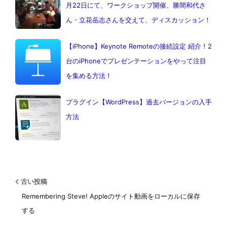
月22日にて、ワークショップ開催、勝間和代さ
ん・立花岳志さんを交えて、ディスカッション！
【iPhone】Keynote Remoteの接続設定 紹介！2
台のiPhoneでプレゼンテーションをやって注目
を集める方法！
プラグイン【WordPress】過去バージョンの入手
方法
古い投稿
Remembering Steve! Appleのサイト動画をローカルに保存
する