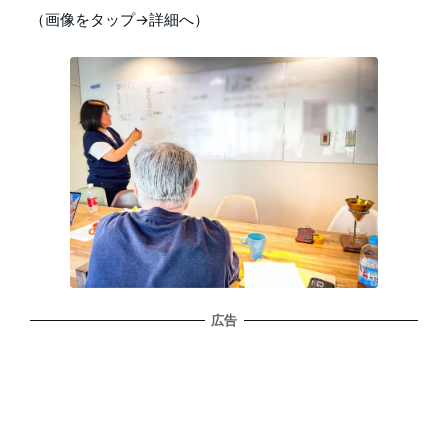
（画像をタップ→詳細へ）
広告