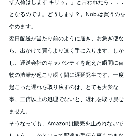
ず入荷はします キリッ。」と言われたら．．．
となるのです。どうします？。Nob.は買うのを
やめます。
翌日配送が当たり前のように届き、お急ぎ便な
ら、出かけて買うより速く手に入ります。しか
し、運送会社のキャパシティを超えた瞬間に荷
物の渋滞が起こり瞬く間に遅延発生です。一度
起こった遅れを取り戻すのは、とても大変な
事、三倍以上の処理でないと、遅れを取り戻せ
ません。
そうなっても、Amazonは販売を止めれないで
しょうし。かといって配達を手伝う事もできな