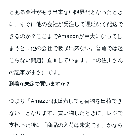
とある会社がもう出来ない限界だとなったとき
に、すぐに他の会社が受注して遅延なく配送で
きるのか？ここまでAmazonが巨大になってし
まうと，他の会社で吸収出来ない。普通では起
こらない問題に直面しています。上の佐川さん
の記事がまさにです。
到着が未定で買いますか？
つまり「Amazonは販売しても荷物を出荷でき
ない」となります。買い物したときに、レジで
支払った後に「商品の入荷は未定です、かなら