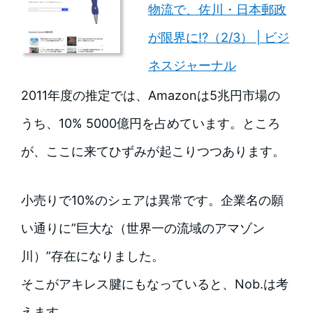
物流で、佐川・日本郵政
が限界に!?（2/3） | ビジ
ネスジャーナル
2011年度の推定では、Amazonは5兆円市場の
うち、10% 5000億円を占めています。ところ
が、ここに来てひずみが起こりつつあります。
小売りで10%のシェアは異常です。企業名の願
い通りに”巨大な（世界一の流域のアマゾン
川）”存在になりました。
そこがアキレス腱にもなっていると、Nob.は考
えます。