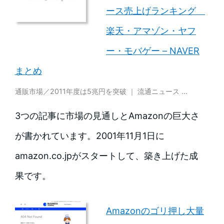
ース売上げランキング
楽天・アマゾン・ヤフ
ー・モバゲー – NAVER
まとめ
通販市場／2011年度は5兆円を突破 ｜ 流通ニュース …
3つの記事に市場の見通しとAmazonの巨大さ
が書かれています。2001年11月1日に
amazon.co.jpがスタートして、築き上げた成
果です。
Amazonのゴリ押し大量