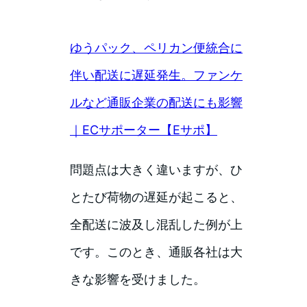
ゆうパック、ペリカン便統合に
伴い配送に遅延発生。ファンケ
ルなど通販企業の配送にも影響
｜ECサポーター【Eサポ】
問題点は大きく違いますが、ひ
とたび荷物の遅延が起こると、
全配送に波及し混乱した例が上
です。このとき、通販各社は大
きな影響を受けました。