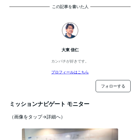
この記事を書いた人
大東 信仁
カンパチが好きです。
プロフィールはこちら
フォローする
ミッションナビゲート モニター
（画像をタップ→詳細へ）