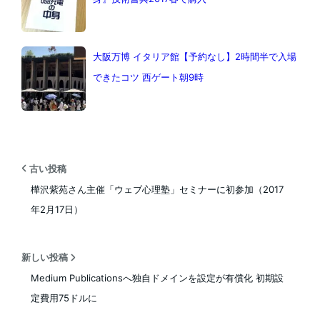
大阪万博 イタリア館【予約なし】2時間半で入場
できたコツ 西ゲート朝9時
古い投稿
樺沢紫苑さん主催「ウェブ心理塾」セミナーに初参加（2017
年2月17日）
新しい投稿
Medium Publicationsへ独自ドメインを設定が有償化 初期設
定費用75ドルに