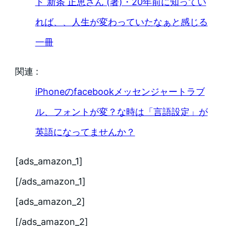
ド 新条 正恵さん (著)・20年前に知ってい
れば、、人生が変わっていたなぁと感じる
一冊
関連 :
iPhoneのfacebookメッセンジャートラブ
ル、フォントが変？な時は「言語設定」が
英語になってませんか？
[ads_amazon_1]
[/ads_amazon_1]
[ads_amazon_2]
[/ads_amazon_2]