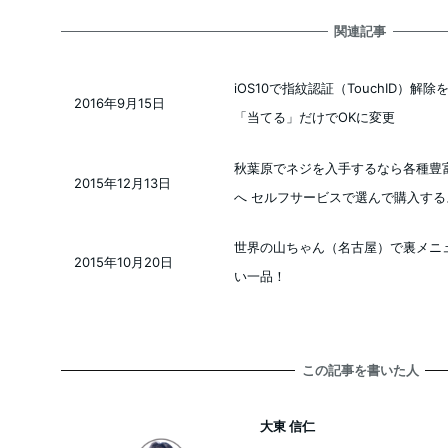
関連記事
iOS10で指紋認証（TouchID）
2016年9月15日
投稿日
「当てる」だけでOKに変更
秋葉原でネジを入手するなら各種豊
2015年12月13日
投稿日
へ セルフサービスで選んで購入す
世界の山ちゃん（名古屋）で裏メニ
2015年10月20日
投稿日
い一品！
この記事を書いた人
大東 信仁