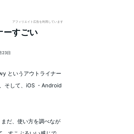
アフィリエイト広告を利用しています
イナーすごい
月23日
owy というアウトライナー
して、iOS ・Android
です。まだ、使い方を調べなが
て、すこぶるいい感じで