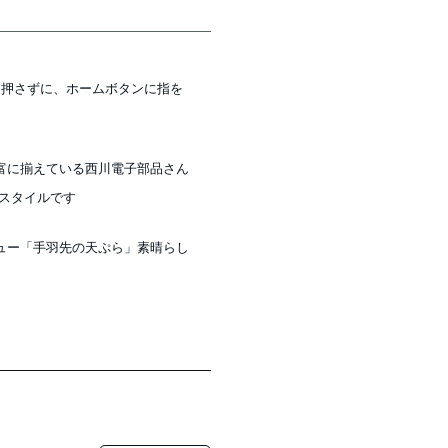
解除を押さずに、ホームボタンに指を
富に揃えている西川電子部品さん
るスタイルです
ュー「手羽先の天ぷら」素晴らし