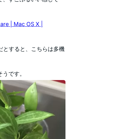
ware | Mac OS X |
さだとすると、こちらは多機
そうです。