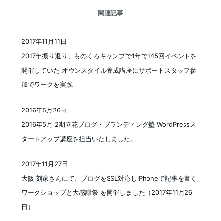
関連記事
2017年11月11日
投稿日
2017年振り返り、ものくろキャンプで1年で145回イベントを
開催していた オウンスタイル養成講座にサポートスタッフ参
加でワークを実践
2016年5月26日
投稿日
2016年5月 2期立花ブログ・ブランディング塾 WordPressス
タートアップ講座を担当いたしました。
2017年11月27日
投稿日
大阪 刻家さんにて、ブログをSSL対応しiPhoneで記事を書く
ワークショップと大感謝祭 を開催しました（2017年11月26
日）