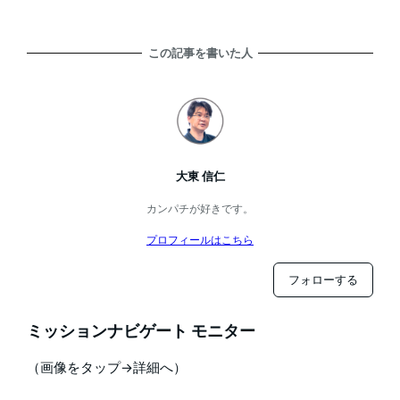
この記事を書いた人
大東 信仁
カンパチが好きです。
プロフィールはこちら
フォローする
ミッションナビゲート モニター
（画像をタップ→詳細へ）